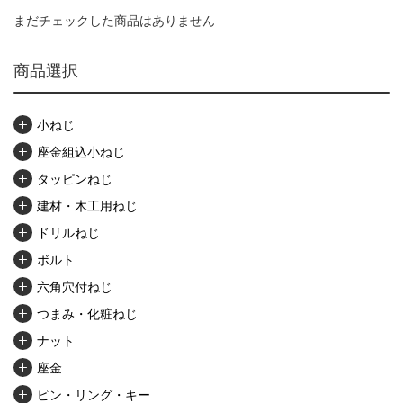
まだチェックした商品はありません
商品選択
小ねじ
座金組込小ねじ
タッピンねじ
建材・木工用ねじ
ドリルねじ
ボルト
六角穴付ねじ
つまみ・化粧ねじ
ナット
座金
ピン・リング・キー