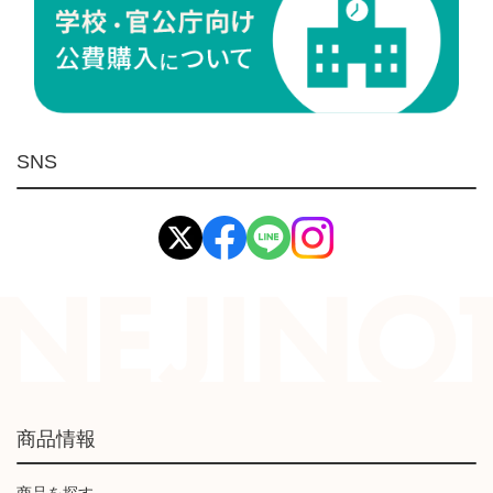
ケミカル製品
荷役伝導
マグネット用品
ばね
環境安全用品
SNS
イマオ製品(IMAO)
工業資材(栃木屋)
商品情報