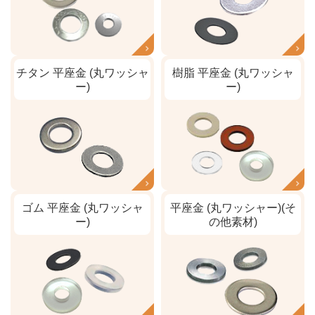
チタン 平座金 (丸ワッシャ
樹脂 平座金 (丸ワッシャ
ー)
ー)
ゴム 平座金 (丸ワッシャ
平座金 (丸ワッシャー)(そ
ー)
の他素材)