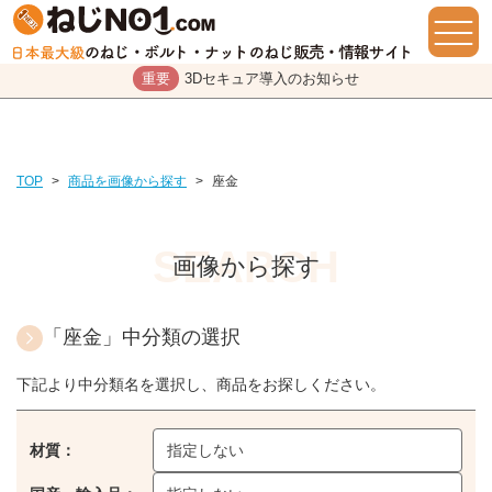
重要
3Dセキュア導入のお知らせ
TOP
>
商品を画像から探す
>
座金
画像から探す
「座金」中分類の選択
下記より中分類名を選択し、商品をお探しください。
材質：
指定しない