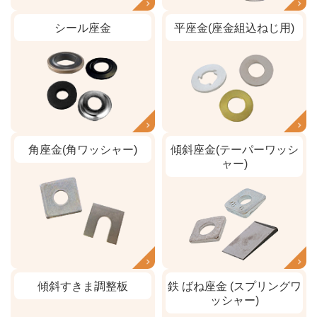
シール座金
平座金(座金組込ねじ用)
角座金(角ワッシャー)
傾斜座金(テーパーワッシ
ャー)
傾斜すきま調整板
鉄 ばね座金 (スプリングワ
ッシャー)