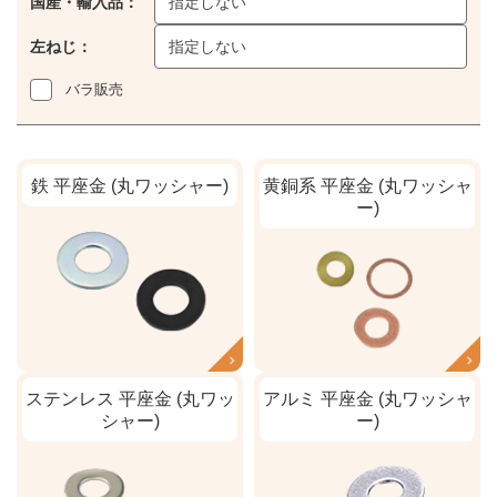
国産・輸入品：
指定しない
左ねじ：
指定しない
バラ販売
鉄 平座金 (丸ワッシャー)
黄銅系 平座金 (丸ワッシャ
ー)
ステンレス 平座金 (丸ワッ
アルミ 平座金 (丸ワッシャ
シャー)
ー)