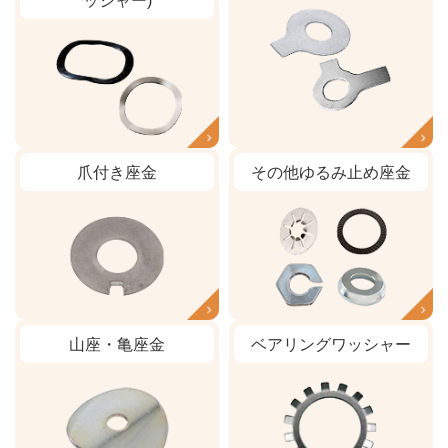
ッシャー)
爪付き座金
その他ゆるみ止め座金
山座・亀座金
ベアリングワッシャー