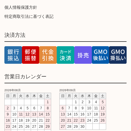
個人情報保護方針
特定商取引法に基づく表記
決済方法
営業日カレンダー
2026年08月
2026年09月
日
月
火
水
木
金
土
日
月
火
水
木
金
土
1
1
2
3
4
5
2
3
4
5
6
7
8
6
7
8
9
10
11
12
9
10
11
12
13
14
15
13
14
15
16
17
18
19
16
17
18
19
20
21
22
20
21
22
23
24
25
26
23
24
25
26
27
28
29
27
28
29
30