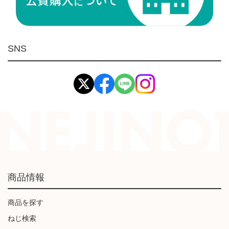
荷役伝導
マグネット用品
ばね
環境安全用品
SNS
イマオ製品(IMAO)
工業資材(栃木屋)
商品情報
商品を探す
ねじ検索