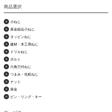
商品選択
小ねじ
座金組込小ねじ
タッピンねじ
建材・木工用ねじ
ドリルねじ
ボルト
六角穴付ねじ
つまみ・化粧ねじ
ナット
座金
ピン・リング・キー
リベット・かしめ
アンカー・プラグ