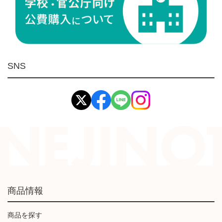
ケミカル製品
荷役伝導
マグネット用品
ばね
環境安全用品
SNS
イマオ製品(IMAO)
工業資材(栃木屋)
商品情報
商品を探す