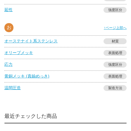
延性
強度区分
お
↑ページ上部へ
オーステナイト系ステンレス
材質
オリーブメッキ
表面処理
応力
強度区分
黄銅メッキ (真鍮めっき)
表面処理
温間圧造
製造方法
最近チェックした商品