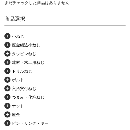
まだチェックした商品はありません
商品選択
小ねじ
座金組込小ねじ
タッピンねじ
建材・木工用ねじ
ドリルねじ
ボルト
六角穴付ねじ
つまみ・化粧ねじ
ナット
座金
ピン・リング・キー