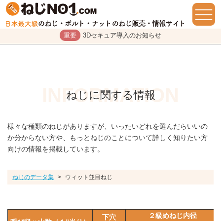
重要
3Dセキュア導入のお知らせ
ねじに関する情報
様々な種類のねじがありますが、いったいどれを選んだらいいの
か分からない方や、もっとねじのことについて詳しく知りたい方
向けの情報を掲載しています。
ねじのデータ集
>
ウィット並目ねじ
２級めねじ内径
下穴