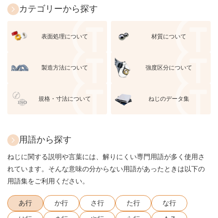
カテゴリーから探す
表面処理について
材質について
製造方法について
強度区分について
規格・寸法について
ねじのデータ集
用語から探す
ねじに関する説明や言葉には、解りにくい専門用語が多く使用さ
れています。そんな意味の分からない用語があったときは以下の
用語集をご利用ください。
あ行
か行
さ行
た行
な行