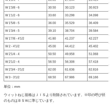
W 1'3/8 ‐ 6
30.50
30.123
30.923
W 1'1/2 ‐ 6
33.60
33.298
34.098
W 1'5/8 ‐ 5
36.00
35.529
36.409
W 1'3/4 ‐ 5
39.10
38.704
39.584
W 1'7/8 ‐ 4'1/2
41.80
41.237
42.227
W 2 ‐ 4'1/2
45.00
44.412
45.402
W 2'1/4 ‐ 4
50.50
49.958
51.068
W 2'1/2 ‐ 4
56.50
56.308
57.418
W 2'3/4 ‐ 3'1/2
62.00
61.636
62.816
W 3 ‐ 3'1/2
68.50
67.986
69.166
単位：mm
ウィットねじ規格はＪＩＳより削除されています。※印の呼び径
のものはＢＳＷに準じています。