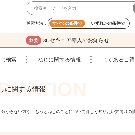
検索方法：
すべての条件で
いずれかの条件で
重要
3Dセキュア導入のお知らせ
ねじ検索
ねじに関する情報
よくあるご質
じに関する情報
か分からない方や、もっとねじのことについて詳しく知りたい方向けの