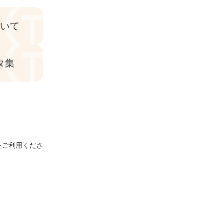
ついて
タ集
をご利用くださ