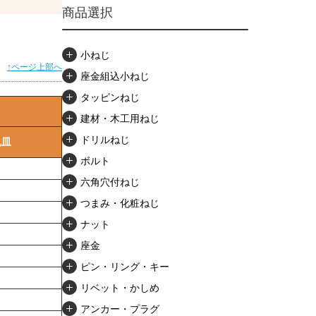
商品選択
小ねじ
↑ページ上部へ
座金組込小ねじ
タッピンねじ
建材・木工用ねじ
ドリルねじ
丸皿
ボルト
六角穴付ねじ
つまみ・化粧ねじ
ナット
座金
ピン・リング・キー
リベット・かしめ
アンカー・プラグ