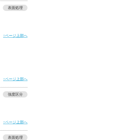
表面処理
↑ページ上部へ
↑ページ上部へ
強度区分
↑ページ上部へ
表面処理