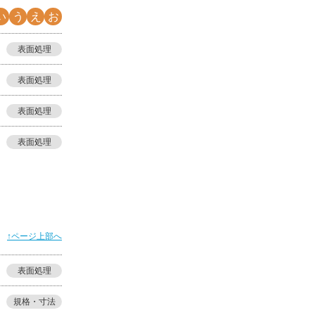
い
う
え
お
表面処理
表面処理
表面処理
表面処理
↑ページ上部へ
表面処理
規格・寸法