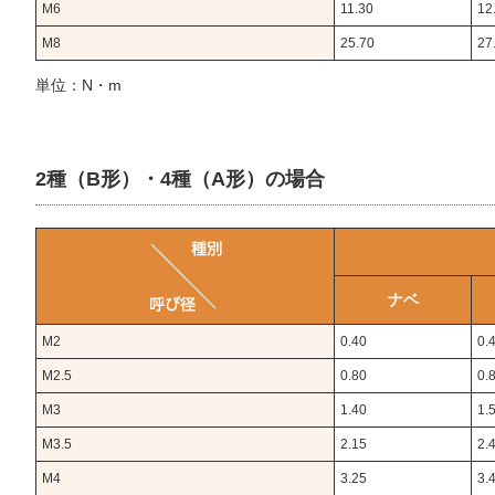
M6
11.30
12
M8
25.70
27
単位：N・m
2種（B形）・4種（A形）の場合
ナベ
M2
0.40
0.
M2.5
0.80
0.
M3
1.40
1.
M3.5
2.15
2.
M4
3.25
3.