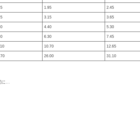
15
1.95
2.45
25
3.15
3.65
60
4.40
5.30
60
6.30
7.45
.10
10.70
12.65
.70
26.00
31.10
度に…