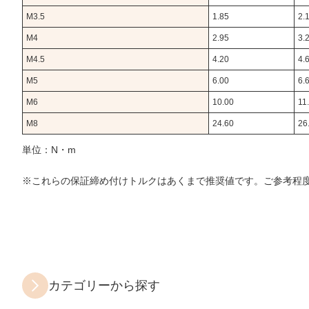
M3.5
1.85
2.
M4
2.95
3.
M4.5
4.20
4.
M5
6.00
6.
M6
10.00
11
M8
24.60
26
単位：N・m
※これらの保証締め付けトルクはあくまで推奨値です。ご参考程
カテゴリーから探す