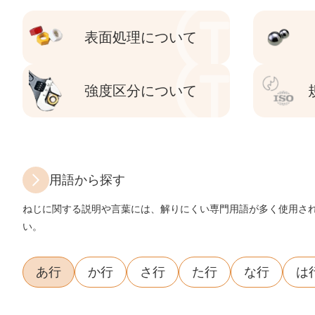
表面処理について
強度区分について
用語から探す
ねじに関する説明や言葉には、解りにくい専門用語が多く使用さ
い。
あ行
か行
さ行
た行
な行
は