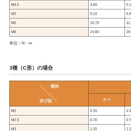
M4.5
4.60
5.
M5
6.10
6.
M6
10.70
11
M8
24.80
26
単位：N・m
3種（C形）の場合
ナベ
M2
0.35
0.
M2.5
0.70
0.
M3
1.25
1.