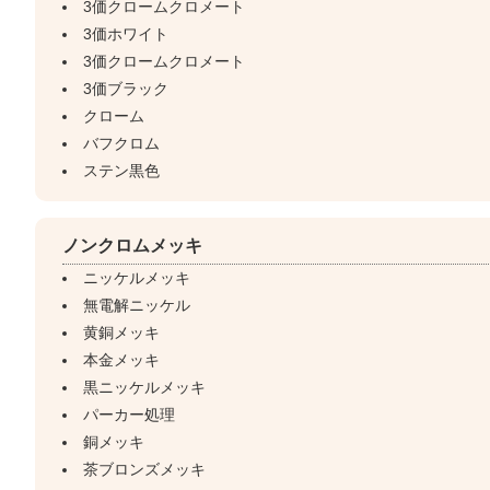
3価クロームクロメート
3価ホワイト
3価クロームクロメート
3価ブラック
クローム
バフクロム
ステン黒色
ノンクロムメッキ
ニッケルメッキ
無電解ニッケル
黄銅メッキ
本金メッキ
黒ニッケルメッキ
パーカー処理
銅メッキ
茶ブロンズメッキ