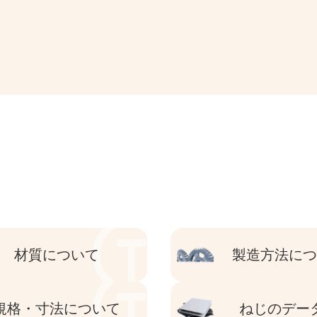
材質について
製造方法に
規格・寸法について
ねじのデー