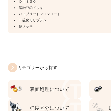
ＤＩＳＧＯ
溶融亜鉛メッキ
ハイブリットフロンコート
二硫化モリブデン
錫メッキ
カテゴリーから探す
表面処理について
強度区分について