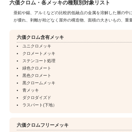
六価クロム・各メッキの種類別対象リスト
亜鉛や錫、アルミなどの比較的低融点の金属を溶解した層の中
が優れ、剥離が殆どなく屋外の構造物、面積の大きいもの、重
六価クロム含有メッキ
ユニクロメッキ
クロメートメッキ
ステンコート処理
緑色クロメート
黒色クロメート
黒クロームメッキ
青メッキ
ダクロダイズド
ラスパート(下地）
六価クロムフリーメッキ