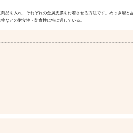
に商品を入れ、それぞれの金属皮膜を付着させる方法です。めっき層と
量物などの耐食性・防食性に特に適している。