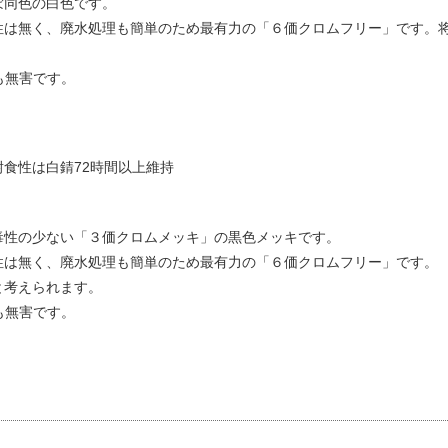
ぼ同色の白色です。
性は無く、廃水処理も簡単のため最有力の「６価クロムフリー」です。
。
も無害です。
食性は白錆72時間以上維持
毒性の少ない「３価クロムメッキ」の黒色メッキです。
性は無く、廃水処理も簡単のため最有力の「６価クロムフリー」です。
と考えられます。
も無害です。