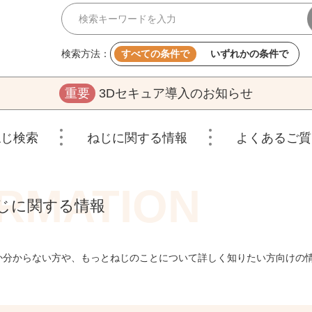
検索方法：
すべての条件で
いずれかの条件で
重要
3Dセキュア導入のお知らせ
ねじ検索
ねじに関する情報
よくあるご質
じに関する情報
か分からない方や、もっとねじのことについて詳しく知りたい方向けの