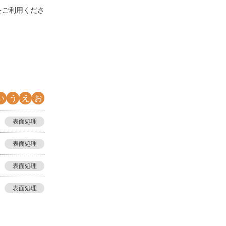
をご利用くださ
い
う
え
お
表面処理
表面処理
表面処理
表面処理