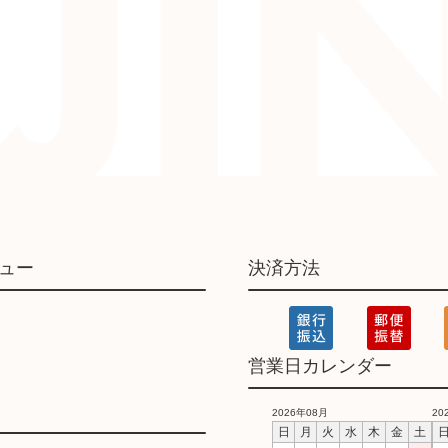
ュー
決済方法
営業日カレンダー
2026年08月
20
日
月
火
水
木
金
土