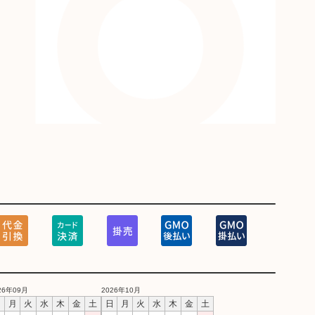
26年09月
2026年10月
日
月
火
水
木
金
土
日
月
火
水
木
金
土