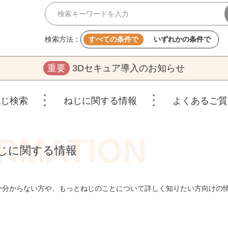
検索方法：
すべての条件で
いずれかの条件で
重要
3Dセキュア導入のお知らせ
ねじ検索
ねじに関する情報
よくあるご質
じに関する情報
か分からない方や、もっとねじのことについて詳しく知りたい方向けの