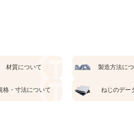
材質について
製造方法に
規格・寸法について
ねじのデー