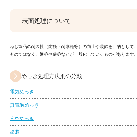
表面処理について
ねじ製品の耐久性（防蝕・耐摩耗等）の向上や装飾を目的として
ものではなく、通称や俗称などが一般化しているものがあります
めっき処理方法別の分類
電気めっき
無電解めっき
真空めっき
塗装