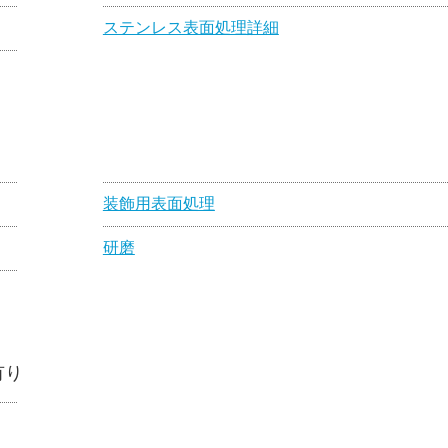
ステンレス表面処理詳細
装飾用表面処理
研磨
有り