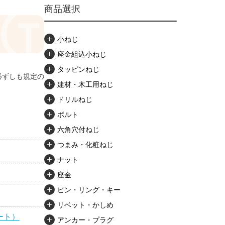
商品選択
小ねじ
座金組込小ねじ
タッピンねじ
必ずしも規定の
建材・木工用ねじ
ドリルねじ
ボルト
六角穴付ねじ
つまみ・化粧ねじ
ナット
座金
ピン・リング・キー
リベット・かしめ
ート）
アンカー・プラグ