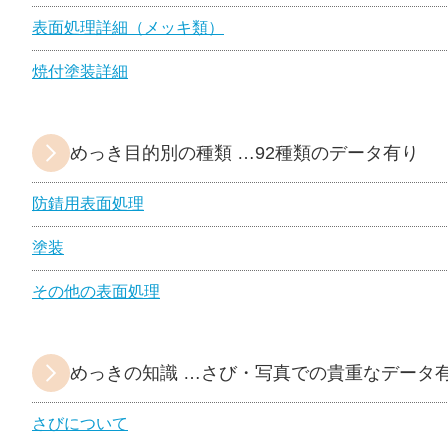
表面処理詳細（メッキ類）
焼付塗装詳細
めっき目的別の種類 …92種類のデータ有り
防錆用表面処理
塗装
その他の表面処理
めっきの知識 …さび・写真での貴重なデータ
さびについて