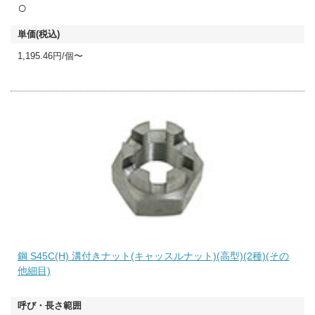
○
1,195.46円/個〜
鋼 S45C(H) 溝付きナット(キャッスルナット)(高型)(2種)(その
他細目)