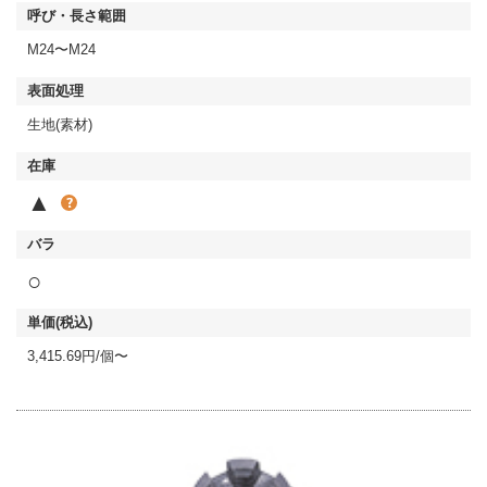
M24〜M24
生地(素材)
▲
○
3,415.69円/個〜