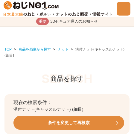
重要
3Dセキュア導入のお知らせ
TOP
>
商品を画像から探す
>
ナット
>
溝付ナット(キャッスルナット)
(細目)
商品を探す
現在の検索条件：
溝付ナット(キャッスルナット) (細目)
条件を変更して再検索