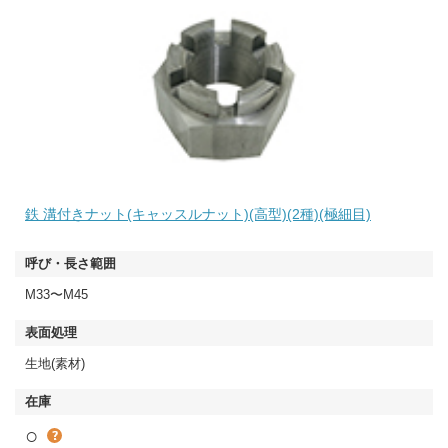
鉄 溝付きナット(キャッスルナット)(高型)(2種)(極細目)
M33〜M45
生地(素材)
○