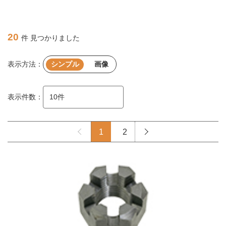
20
件 見つかりました
表示方法：
シンプル
画像
表示件数：
1
2