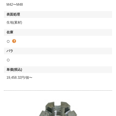
M42〜M48
生地(素材)
○
○
19,458.32円/個〜