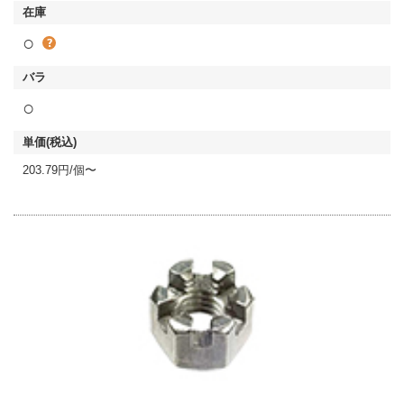
○
○
203.79円/個〜