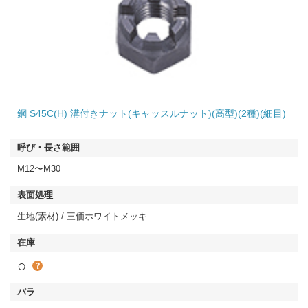
鋼 S45C(H) 溝付きナット(キャッスルナット)(高型)(2種)(細目)
M12〜M30
生地(素材) / 三価ホワイトメッキ
○