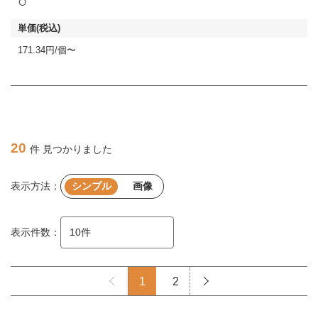
○
171.34円/個〜
20
件 見つかりました
表示方法：
シンプル
画像
表示件数：
1
2