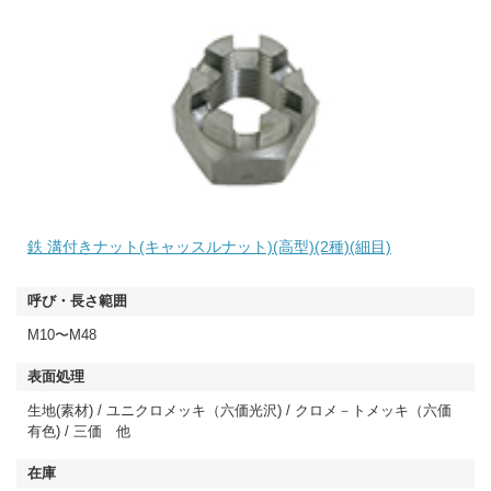
鉄 溝付きナット(キャッスルナット)(高型)(2種)(細目)
M10〜M48
生地(素材) / ユニクロメッキ（六価光沢) / クロメ－トメッキ（六価
有色) / 三価 他