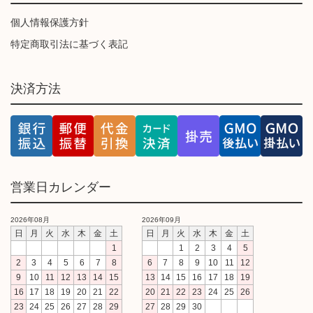
個人情報保護方針
特定商取引法に基づく表記
決済方法
営業日カレンダー
2026年08月
2026年09月
日
月
火
水
木
金
土
日
月
火
水
木
金
土
1
1
2
3
4
5
2
3
4
5
6
7
8
6
7
8
9
10
11
12
9
10
11
12
13
14
15
13
14
15
16
17
18
19
16
17
18
19
20
21
22
20
21
22
23
24
25
26
23
24
25
26
27
28
29
27
28
29
30