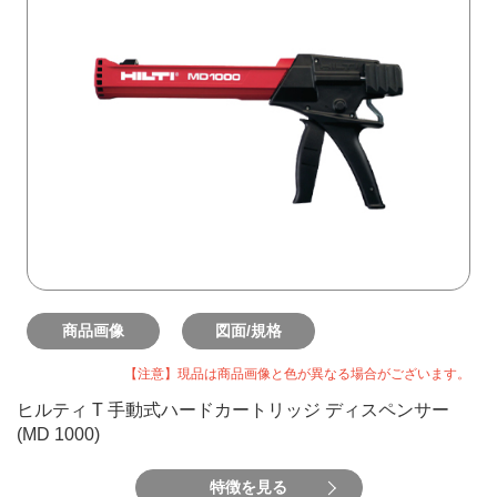
商品画像
図面/規格
【注意】現品は商品画像と色が異なる場合がございます。
ヒルティ T 手動式ハードカートリッジ ディスペンサー
(MD 1000)
特徴を見る