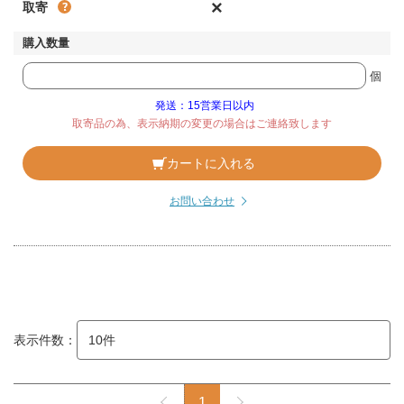
×
取寄
個
発送：15営業日以内
取寄品の為、表示納期の変更の場合はご連絡致します
カートに入れる
お問い合わせ
表示件数：
1