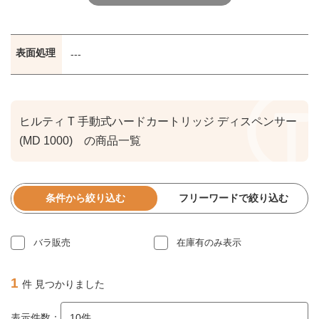
表面処理
---
ヒルティ T 手動式ハードカートリッジ ディスペンサー
(MD 1000) の商品一覧
条件から絞り込む
フリーワードで絞り込む
バラ販売
在庫有のみ表示
1
件 見つかりました
表示件数：