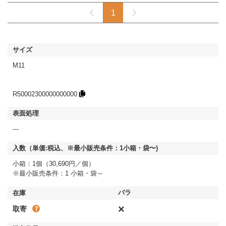
1
M11
R50002300000000000
---
小箱：1個（30,690円／個）
※最小販売条件：1 小箱・袋～
×
取寄