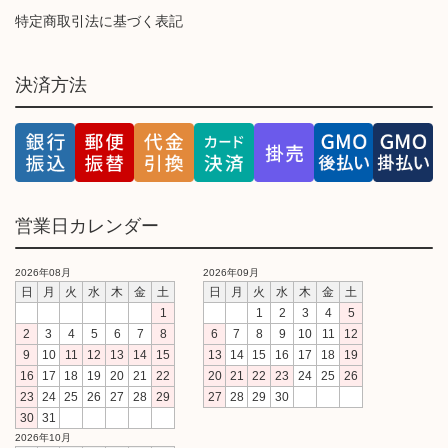
特定商取引法に基づく表記
決済方法
営業日カレンダー
2026年08月
2026年09月
日
月
火
水
木
金
土
日
月
火
水
木
金
土
1
1
2
3
4
5
2
3
4
5
6
7
8
6
7
8
9
10
11
12
9
10
11
12
13
14
15
13
14
15
16
17
18
19
16
17
18
19
20
21
22
20
21
22
23
24
25
26
23
24
25
26
27
28
29
27
28
29
30
30
31
2026年10月