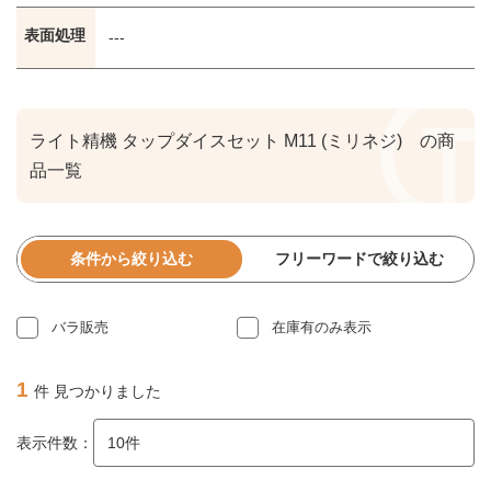
表面処理
---
ライト精機 タップダイスセット M11 (ミリネジ) の商
品一覧
条件から絞り込む
フリーワードで絞り込む
バラ販売
在庫有のみ表示
1
件 見つかりました
表示件数：