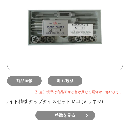
商品画像
図面/規格
【注意】現品は商品画像と色が異なる場合がございます。
ライト精機 タップダイスセット M11 (ミリネジ)
特徴を見る