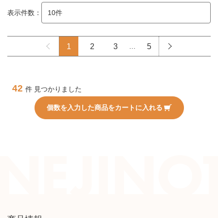
表示件数：
1
2
3
…
5
42
件 見つかりました
個数を入力した商品をカートに入れる