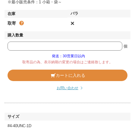
※最小販売条件：1 小箱・袋～
×
取寄
個
発送：30営業日以内
取寄品の為、表示納期の変更の場合はご連絡致します。
カートに入れる
お問い合わせ
#4-40UNC-1D