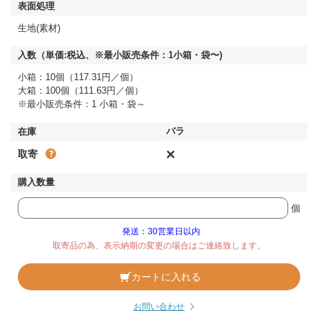
生地(素材)
小箱：10個（117.31円／個）
大箱：100個（111.63円／個）
※最小販売条件：1 小箱・袋～
×
取寄
個
発送：30営業日以内
取寄品の為、表示納期の変更の場合はご連絡致します。
カートに入れる
お問い合わせ