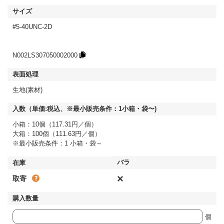
#5-40UNC-2D
N002LS307050002000
生地(素材)
小箱：10個（117.31円／個）
大箱：100個（111.63円／個）
※最小販売条件：1 小箱・袋～
×
取寄
個