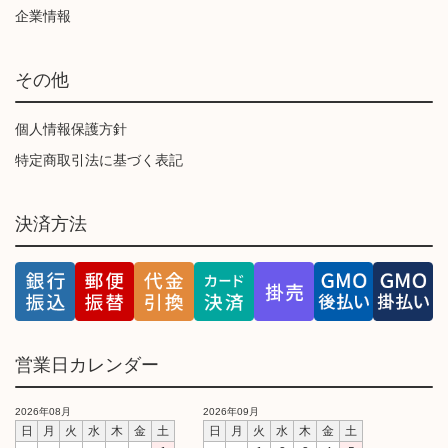
企業情報
その他
個人情報保護方針
特定商取引法に基づく表記
決済方法
営業日カレンダー
2026年08月
2026年09月
日
月
火
水
木
金
土
日
月
火
水
木
金
土