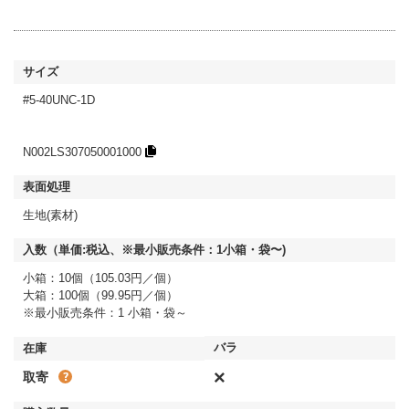
#5-40UNC-1D
N002LS307050001000
生地(素材)
小箱：10個（105.03円／個）
大箱：100個（99.95円／個）
※最小販売条件：1 小箱・袋～
×
取寄