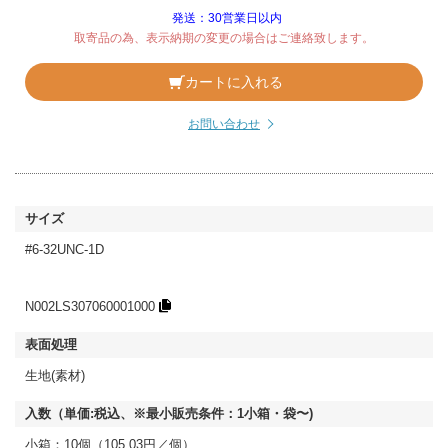
発送：30営業日以内
取寄品の為、表示納期の変更の場合はご連絡致します。
カートに入れる
お問い合わせ
#6-32UNC-1D
N002LS307060001000
生地(素材)
小箱：10個（105.03円／個）