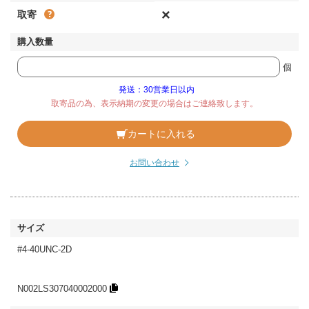
×
取寄
個
発送：30営業日以内
取寄品の為、表示納期の変更の場合はご連絡致します。
カートに入れる
お問い合わせ
#4-40UNC-2D
N002LS307040002000