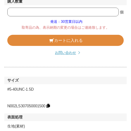
個
発送：30営業日以内
取寄品の為、表示納期の変更の場合はご連絡致します。
カートに入れる
お問い合わせ
#5-40UNC-1.5D
N002LS307050001500
生地(素材)