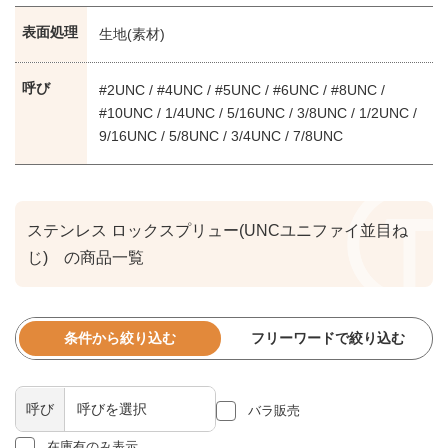
表面処理
生地(素材)
呼び
#2UNC / #4UNC / #5UNC / #6UNC / #8UNC /
#10UNC / 1/4UNC / 5/16UNC / 3/8UNC / 1/2UNC /
9/16UNC / 5/8UNC / 3/4UNC / 7/8UNC
ステンレス ロックスプリュー(UNCユニファイ並目ね
じ) の商品一覧
条件から絞り込む
フリーワードで絞り込む
呼び
バラ販売
在庫有のみ表示