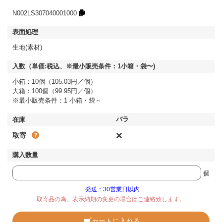
N002LS307040001000
生地(素材)
小箱：10個（105.03円／個）
大箱：100個（99.95円／個）
※最小販売条件：1 小箱・袋～
×
取寄
個
発送：30営業日以内
取寄品の為、表示納期の変更の場合はご連絡致します。
カートに入れる