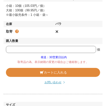
小箱：10個（105.03円／個）
大箱：100個（99.95円／個）
※最小販売条件：1 小箱・袋～
×
取寄
個
発送：30営業日以内
取寄品の為、表示納期の変更の場合はご連絡致します。
カートに入れる
お問い合わせ