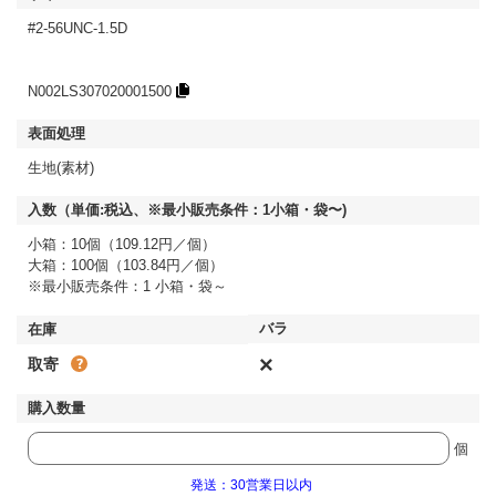
#2-56UNC-1.5D
N002LS307020001500
生地(素材)
小箱：10個（109.12円／個）
大箱：100個（103.84円／個）
※最小販売条件：1 小箱・袋～
×
取寄
個
発送：30営業日以内