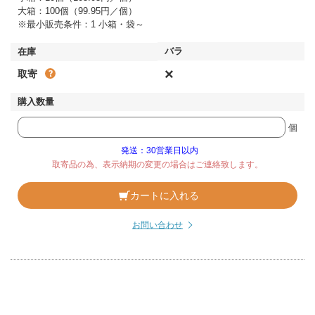
大箱：100個（99.95円／個）
※最小販売条件：1 小箱・袋～
×
取寄
個
発送：30営業日以内
取寄品の為、表示納期の変更の場合はご連絡致します。
カートに入れる
お問い合わせ