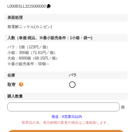
L000BSLL3215000000
無電解ニッケル(カニゼン)
バラ：1個（123円／個）
小箱：300個（71.61円／個）
大箱：6000個（68.15円／個）
※最小販売条件：50個～
◯
取寄
個
発送：6営業日以内
取寄品の為、表示納期の変更の場合はご連絡致します。