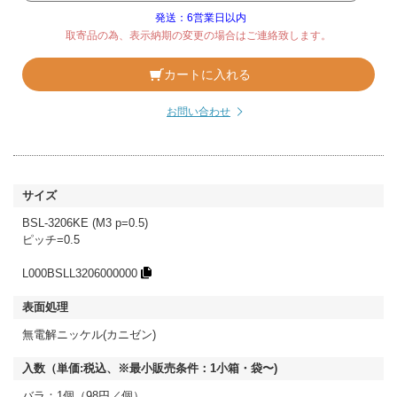
発送：6営業日以内
取寄品の為、表示納期の変更の場合はご連絡致します。
カートに入れる
お問い合わせ
BSL-3206KE (M3 p=0.5)
ピッチ=0.5
L000BSLL3206000000
無電解ニッケル(カニゼン)
バラ：1個（98円／個）