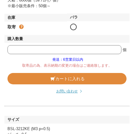
大箱：6000個（59.71円／個）
※最小販売条件：50個～
◯
取寄
個
発送：6営業日以内
取寄品の為、表示納期の変更の場合はご連絡致します。
カートに入れる
お問い合わせ
BSL-3212KE (M3 p=0.5)