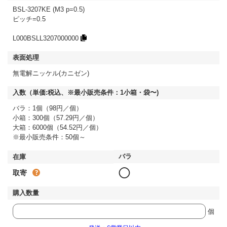
BSL-3207KE (M3 p=0.5)
ピッチ=0.5
L000BSLL3207000000
無電解ニッケル(カニゼン)
バラ：1個（98円／個）
小箱：300個（57.29円／個）
大箱：6000個（54.52円／個）
※最小販売条件：50個～
◯
取寄
個