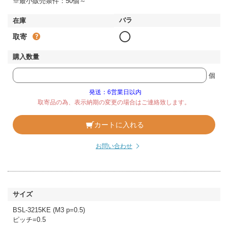
※最小販売条件：50個～
◯
取寄
個
発送：6営業日以内
取寄品の為、表示納期の変更の場合はご連絡致します。
カートに入れる
お問い合わせ
BSL-3215KE (M3 p=0.5)
ピッチ=0.5