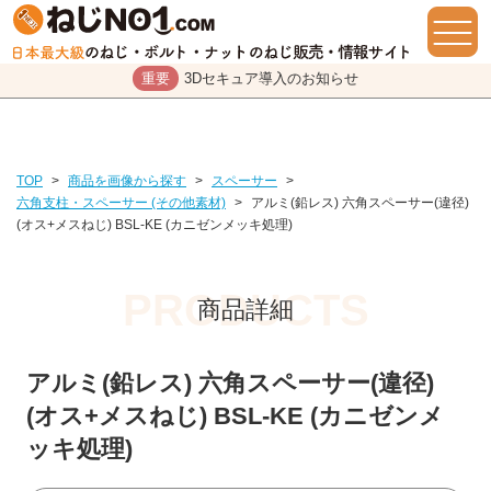
重要
3Dセキュア導入のお知らせ
TOP
>
商品を画像から探す
>
スペーサー
>
六角支柱・スペーサー (その他素材)
>
アルミ(鉛レス) 六角スペーサー(違径)
(オス+メスねじ) BSL-KE (カニゼンメッキ処理)
商品詳細
アルミ(鉛レス) 六角スペーサー(違径)
(オス+メスねじ) BSL-KE (カニゼンメ
ッキ処理)