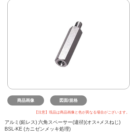
商品画像
図面/規格
【注意】現品は商品画像と色が異なる場合がございます。
アルミ(鉛レス) 六角スペーサー(違径)(オス+メスねじ)
BSL-KE (カニゼンメッキ処理)