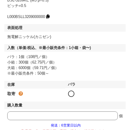
BSL-3209KE (M3 p=0.5)
ピッチ=0.5
L000BSLL3209000000
無電解ニッケル(カニゼン)
バラ：1個（108円／個）
小箱：300個（62.75円／個）
大箱：6000個（59.71円／個）
※最小販売条件：50個～
◯
取寄
個
発送：6営業日以内