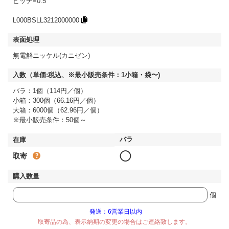
ピッチ=0.5
L000BSLL3212000000
無電解ニッケル(カニゼン)
バラ：1個（114円／個）
小箱：300個（66.16円／個）
大箱：6000個（62.96円／個）
※最小販売条件：50個～
◯
取寄
個
発送：6営業日以内
取寄品の為、表示納期の変更の場合はご連絡致します。