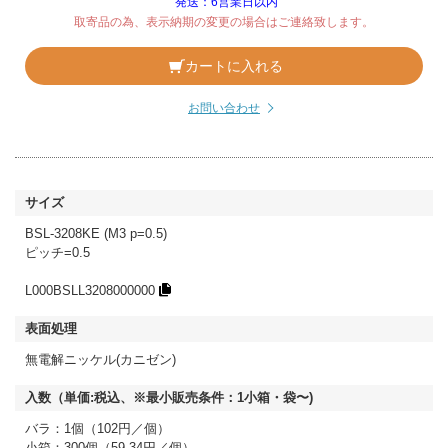
発送：6営業日以内
取寄品の為、表示納期の変更の場合はご連絡致します。
カートに入れる
お問い合わせ
BSL-3208KE (M3 p=0.5)
ピッチ=0.5
L000BSLL3208000000
無電解ニッケル(カニゼン)
バラ：1個（102円／個）
小箱：300個（59.34円／個）