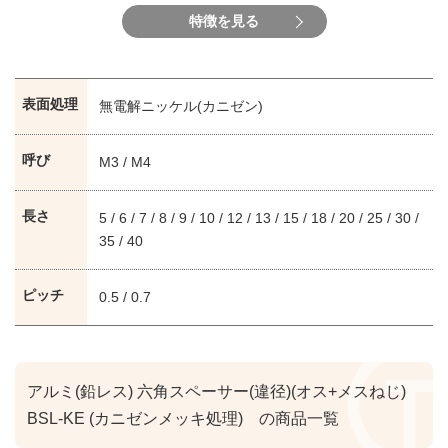
特徴を見る
表面処理
無電解ニッケル(カニゼン)
呼び
M3 / M4
長さ
5 / 6 / 7 / 8 / 9 / 10 / 12 / 13 / 15 / 18 / 20 / 25 / 30 /
35 / 40
ピッチ
0.5 / 0.7
アルミ(鉛レス) 六角スペーサー(違径)(オス+メスねじ)
BSL-KE (カニゼンメッキ処理) の商品一覧