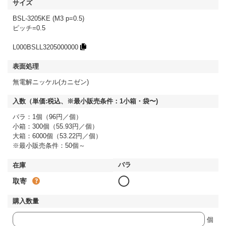
BSL-3205KE (M3 p=0.5)
ピッチ=0.5
L000BSLL3205000000
無電解ニッケル(カニゼン)
バラ：1個（96円／個）
小箱：300個（55.93円／個）
大箱：6000個（53.22円／個）
※最小販売条件：50個～
◯
取寄
個