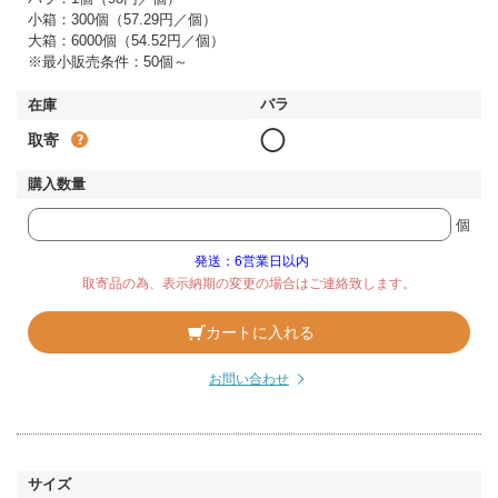
小箱：300個（57.29円／個）
大箱：6000個（54.52円／個）
※最小販売条件：50個～
◯
取寄
個
発送：6営業日以内
取寄品の為、表示納期の変更の場合はご連絡致します。
カートに入れる
お問い合わせ