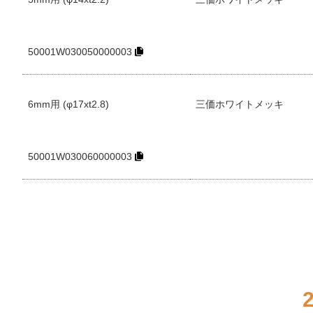
50001W030050000003
6mm用 (φ17xt2.8)
三価ホワイトメッキ
50001W030060000003