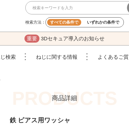
検索方法：
すべての条件で
いずれかの条件で
重要
3Dセキュア導入のお知らせ
ねじ検索
ねじに関する情報
よくあるご質
ャ
商品詳細
鉄 ピアス用ワッシャ