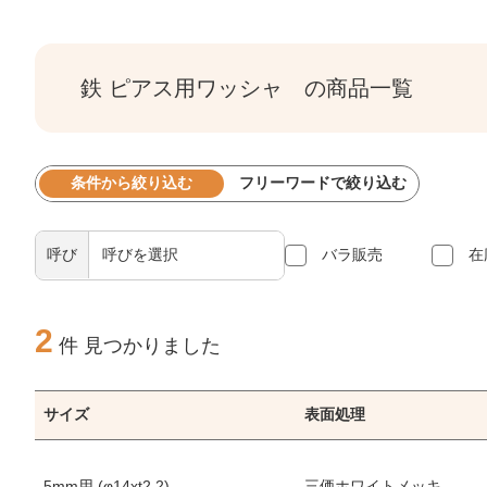
鉄 ピアス用ワッシャ の商品一覧
条件から絞り込む
フリーワードで絞り込む
呼び
バラ販売
在
2
件 見つかりました
サイズ
表面処理
5mm用 (φ14xt2.2)
三価ホワイトメッキ