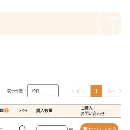
表示件数：
前へ
1
次へ
ご購入・
庫
バラ
購入数量
お問い合わせ
○
◯
カートに入れる
個