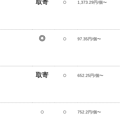
取寄
○
1,373.29円/個〜
◎
○
97.35円/個〜
取寄
○
652.25円/個〜
○
○
752.2円/個〜