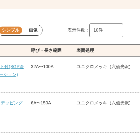
シンプル
画像
表示件数：
呼び・長さ範囲
表面処理
ト付(SGP管
32A〜100A
ユニクロメッキ（六価光沢)
ーション)
ビ デッピング
6A〜150A
ユニクロメッキ（六価光沢)