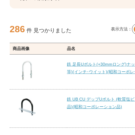
286
表示方法：
件 見つかりました
商品画像
品名
鉄 足長Uボルト(+30mmロング)ナッ
等)(インチ･ウイット)(昭和コーポレ
鉄 UB CU デップUボルト (軟質塩
品)(昭和コーポレーション品)