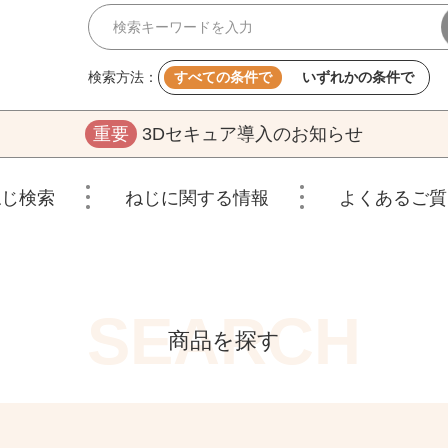
検索方法：
すべての条件で
いずれかの条件で
重要
3Dセキュア導入のお知らせ
ねじ検索
ねじに関する情報
よくあるご質
商品を探す