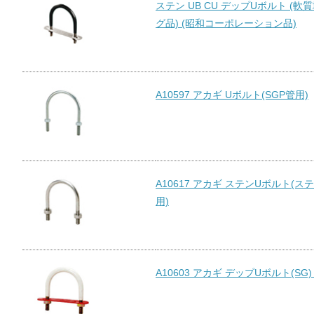
ステン UB CU デップUボルト (軟
グ品) (昭和コーポレーション品)
A10597 アカギ Uボルト(SGP管用)
A10617 アカギ ステンUボルト(
用)
A10603 アカギ デップUボルト(SG)