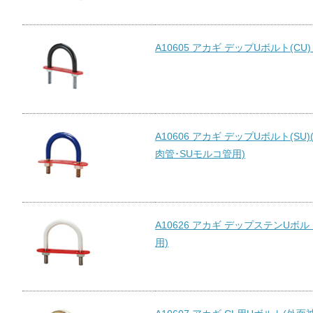
A10605 アカギ デップUボルト(CU)
A10606 アカギ デップUボルト(SU
肉管･SUモルコ管用)
A10626 アカギ デップステンUボルト
用)