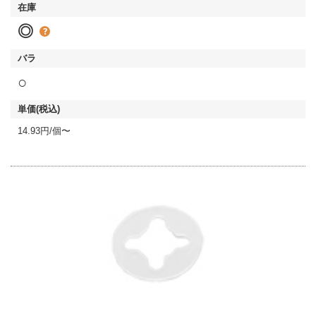
◎
○
14.93円/個〜