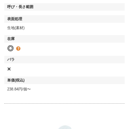
生地(素材)
◎
×
238.84円/個〜