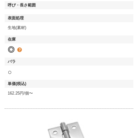
生地(素材)
◎
○
162.25円/個〜