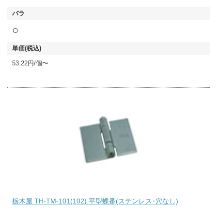
○
53.22円/個〜
栃木屋 TH-TM-101(102) 平型蝶番(ステンレス･穴なし)