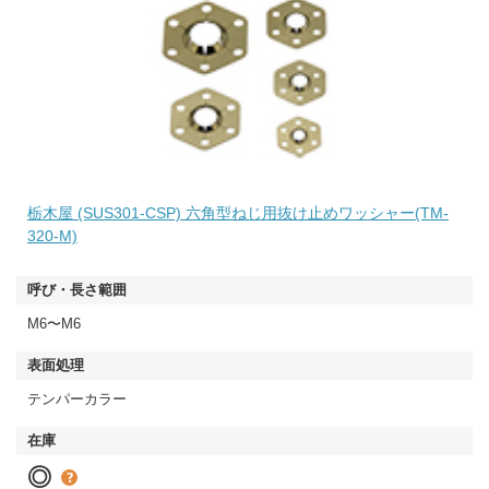
栃木屋 (SUS301-CSP) 六角型ねじ用抜け止めワッシャー(TM-
320-M)
M6〜M6
テンパーカラー
◎