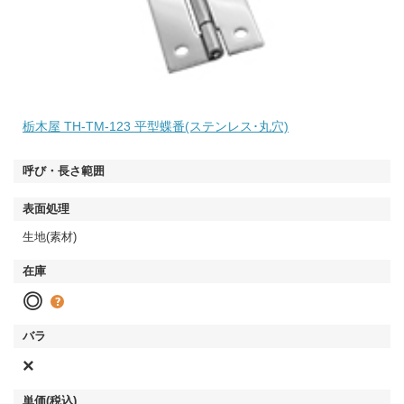
栃木屋 TH-TM-123 平型蝶番(ステンレス･丸穴)
生地(素材)
◎
×