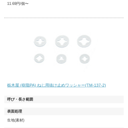
11.69円/個〜
栃木屋 (樹脂PA) ねじ用抜け止めワッシャー(TM-137-2)
生地(素材)