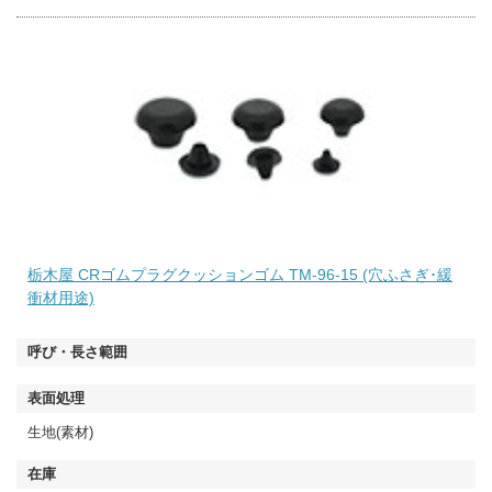
栃木屋 CRゴムプラグクッションゴム TM-96-15 (穴ふさぎ･緩
衝材用途)
生地(素材)