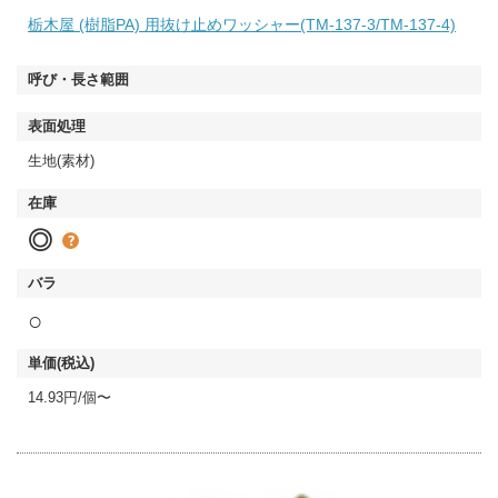
栃木屋 (樹脂PA) 用抜け止めワッシャー(TM-137-3/TM-137-4)
生地(素材)
◎
○
14.93円/個〜