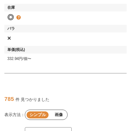
◎
×
332.94円/個〜
785
件 見つかりました
表示方法：
シンプル
画像