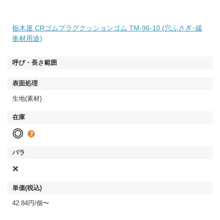
栃木屋 CRゴムプラグクッションゴム TM-96-10 (穴ふさぎ･緩
衝材用途)
生地(素材)
◎
×
42.84円/個〜