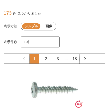
173
件 見つかりました
表示方法：
シンプル
画像
表示件数：
1
2
3
…
18