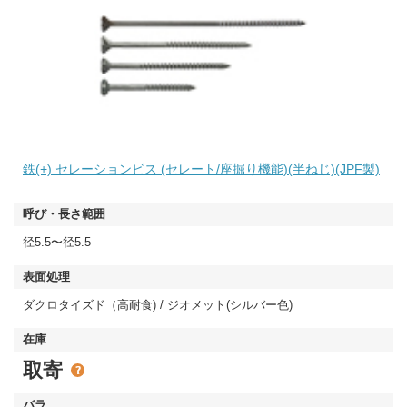
鉄(+) セレーションビス (セレート/座掘り機能)(半ねじ)(JPF製)
径5.5〜径5.5
ダクロタイズド（高耐食) / ジオメット(シルバー色)
取寄