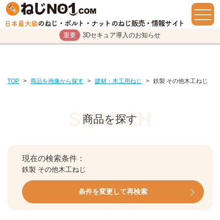
重要
3Dセキュア導入のお知らせ
TOP
>
商品を画像から探す
>
建材・木工用ねじ
>
鉄製 その他木工ねじ
商品を探す
現在の検索条件：
鉄製 その他木工ねじ
条件を変更して再検索