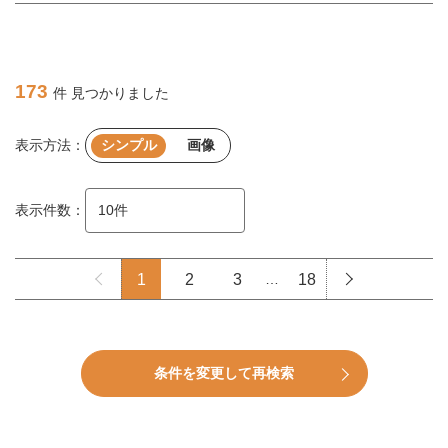
173
件 見つかりました
表示方法：
シンプル
画像
表示件数：
1
2
3
…
18
条件を変更して再検索