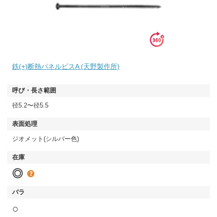
鉄(+)断熱パネルビスA (天野製作所)
径5.2〜径5.5
ジオメット(シルバー色)
◎
○