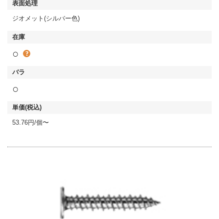
ジオメット(シルバー色)
○
○
53.76円/個〜