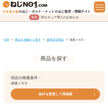
重要
3Dセキュア導入のお知らせ
TOP
>
商品を画像から探す
>
環境安全用品
>
保護メガネ
商品を探す
現在の検索条件：
保護メガネ
条件を変更して再検索