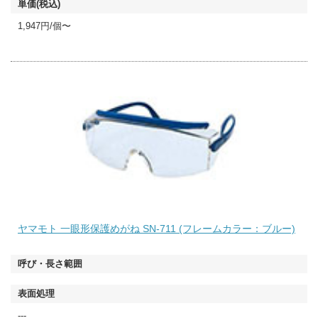
1,947円/個〜
ヤマモト 一眼形保護めがね SN-711 (フレームカラー：ブルー)
---