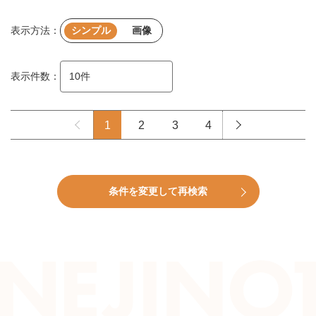
表示方法：
シンプル
画像
表示件数：
1
2
3
4
条件を変更して再検索