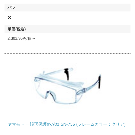
×
2,303.95円/個〜
ヤマモト 一眼形保護めがね SN-735 (フレームカラー：クリア)