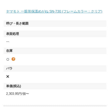
ヤマモト 一眼形保護めがね SN-730 (フレームカラー：クリア)
---
○
×
2,303.95円/個〜