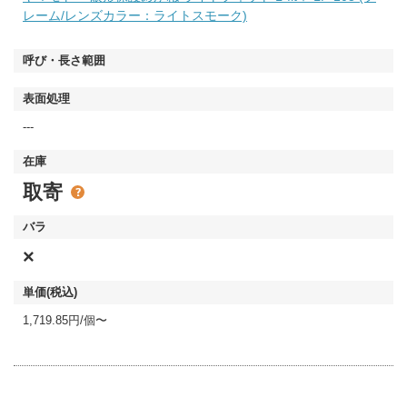
レーム/レンズカラー：ライトスモーク)
---
取寄
×
1,719.85円/個〜