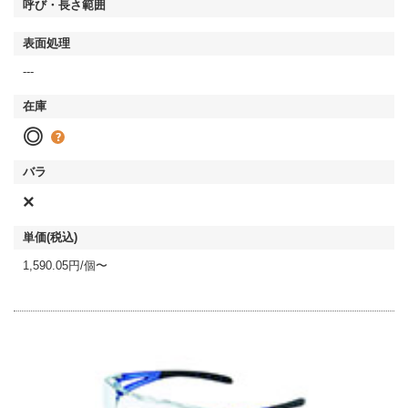
---
◎
×
1,590.05円/個〜