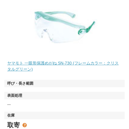
ヤマモト 一眼形保護めがね SN-730 (フレームカラー：クリス
タルグリーン)
---
取寄