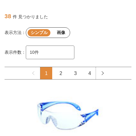
38
件 見つかりました
表示方法：
シンプル
画像
表示件数：
1
2
3
4