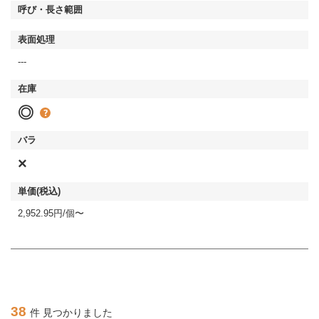
---
◎
×
2,952.95円/個〜
38
件 見つかりました