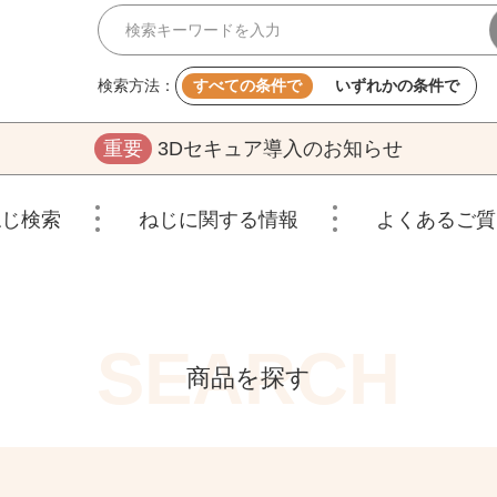
検索方法：
すべての条件で
いずれかの条件で
重要
3Dセキュア導入のお知らせ
ねじ検索
ねじに関する情報
よくあるご質
商品を探す