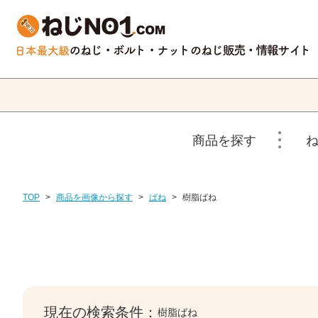
商品を探す
TOP
>
商品を画像から探す
>
ばね
>
樹脂ばね
現在の検索条件：
樹脂ばね