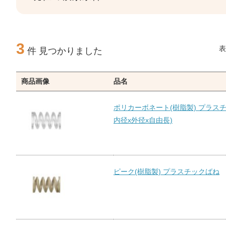
3
表
件 見つかりました
商品画像
品名
ポリカーボネート(樹脂製) プラスチ
内径x外径x自由長)
ピーク(樹脂製) プラスチックばね