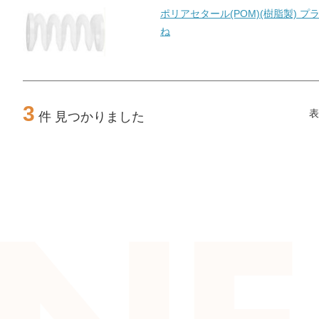
ポリアセタール(POM)(樹脂製) 
ね
3
表
件 見つかりました