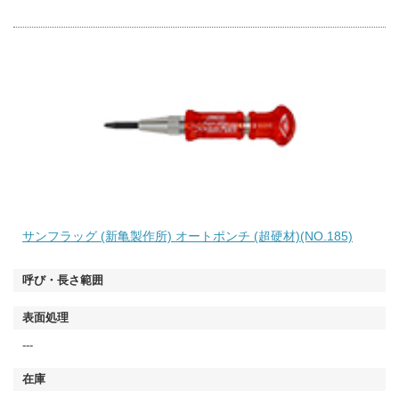
サンフラッグ (新亀製作所) オートポンチ (超硬材)(NO.185)
---