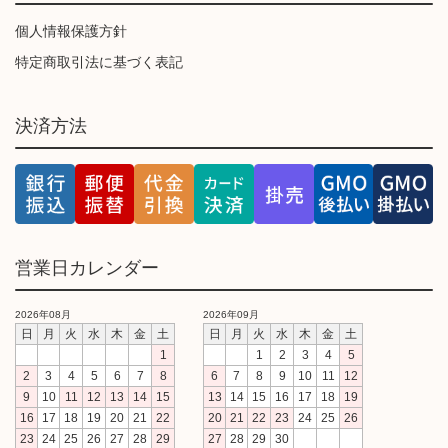
個人情報保護方針
特定商取引法に基づく表記
決済方法
営業日カレンダー
2026年08月
2026年09月
日
月
火
水
木
金
土
日
月
火
水
木
金
土
1
1
2
3
4
5
2
3
4
5
6
7
8
6
7
8
9
10
11
12
9
10
11
12
13
14
15
13
14
15
16
17
18
19
16
17
18
19
20
21
22
20
21
22
23
24
25
26
23
24
25
26
27
28
29
27
28
29
30