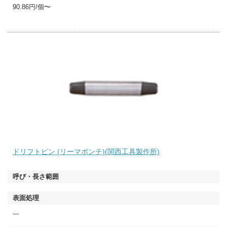
90.86円/個〜
ドリフトピン (リーマポンチ)(関西工具製作所)
---