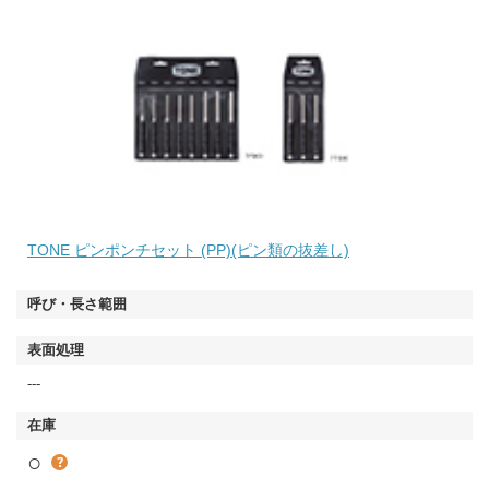
TONE ピンポンチセット (PP)(ピン類の抜差し)
---
○