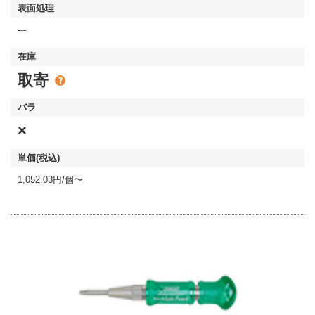
---
取寄
×
1,052.03円/個〜