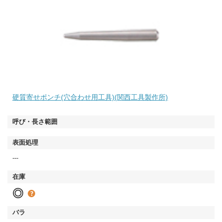
硬質寄せポンチ(穴合わせ用工具)(関西工具製作所)
---
◎