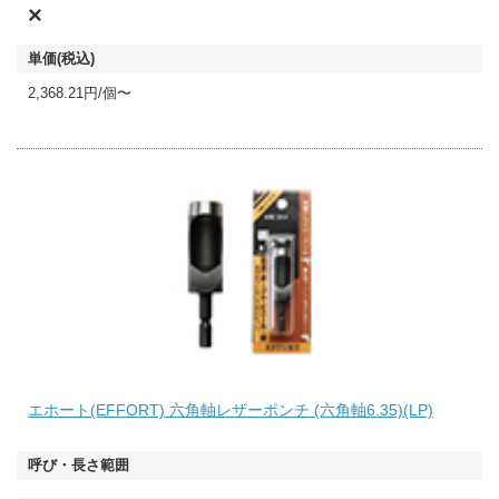
×
2,368.21円/個〜
エホート(EFFORT) 六角軸レザーポンチ (六角軸6.35)(LP)