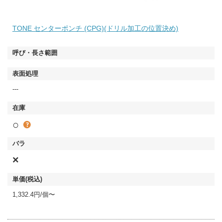
TONE センターポンチ (CPG)(ドリル加工の位置決め)
---
○
×
1,332.4円/個〜