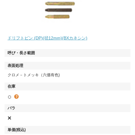
ドリフトピン (DP)(径12mm)(BXカネシン)
クロメ－トメッキ（六価有色)
○
×