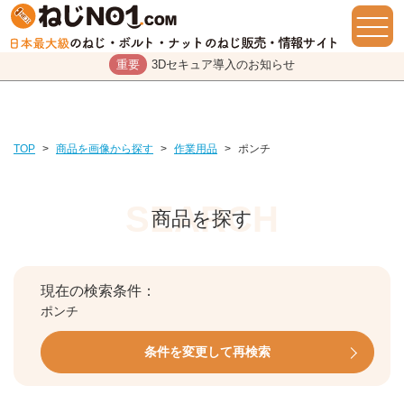
重要
3Dセキュア導入のお知らせ
TOP
>
商品を画像から探す
>
作業用品
>
ポンチ
商品を探す
現在の検索条件：
ポンチ
条件を変更して再検索