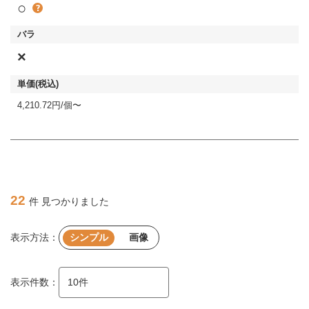
○
×
4,210.72円/個〜
22
件 見つかりました
表示方法：
シンプル
画像
表示件数：