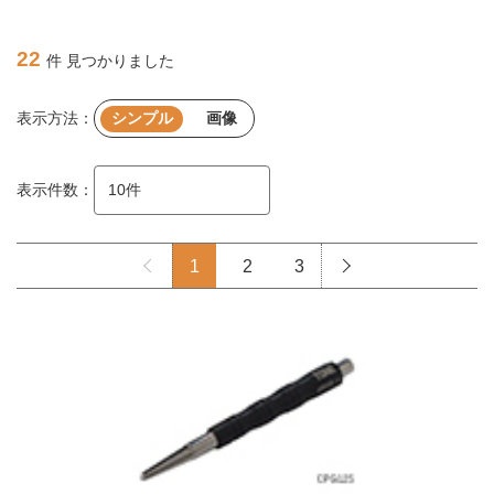
22
件 見つかりました
表示方法：
シンプル
画像
表示件数：
1
2
3