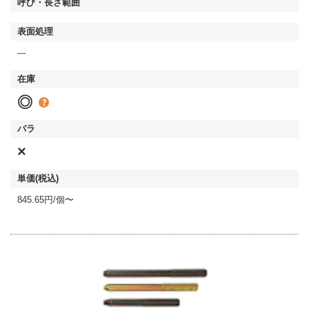
---
◎
×
845.65円/個〜