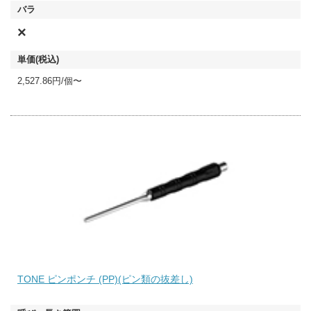
×
2,527.86円/個〜
TONE ピンポンチ (PP)(ピン類の抜差し)