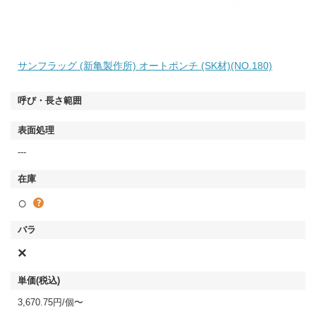
サンフラッグ (新亀製作所) オートポンチ (SK材)(NO.180)
---
○
×
3,670.75円/個〜