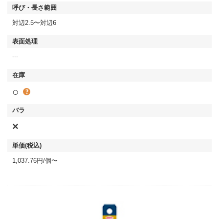
対辺2.5〜対辺6
---
○
×
1,037.76円/個〜