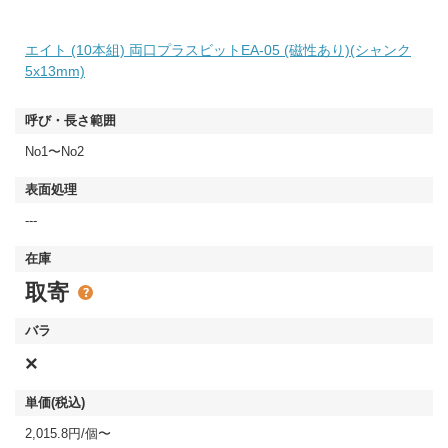
エイト (10本組) 両口プラスビットEA-05 (磁性あり)(シャンク
5x13mm)
No1〜No2
---
取寄
×
2,015.8円/個〜