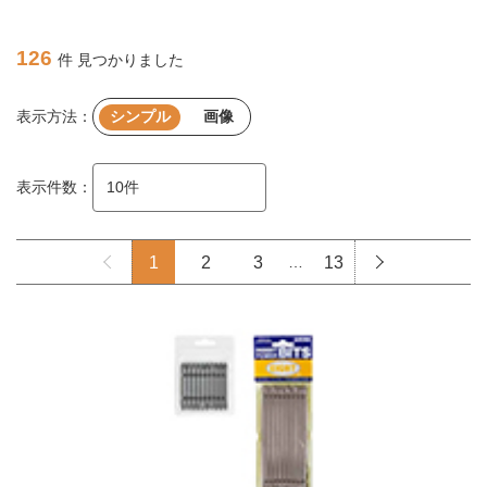
126
件 見つかりました
表示方法：
シンプル
画像
表示件数：
1
2
3
…
13