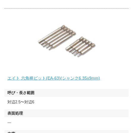
エイト 六角棒ビット(EA-63)(シャンク6.35x9mm)
対辺2.5〜対辺6
---