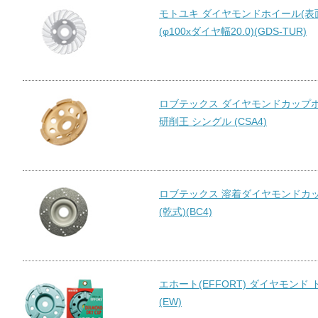
モトユキ ダイヤモンドホイール(表
(φ100xダイヤ幅20.0)(GDS-TUR)
ロブテックス ダイヤモンドカップホ
研削王 シングル (CSA4)
ロブテックス 溶着ダイヤモンドカ
(乾式)(BC4)
エホート(EFFORT) ダイヤモンド
(EW)