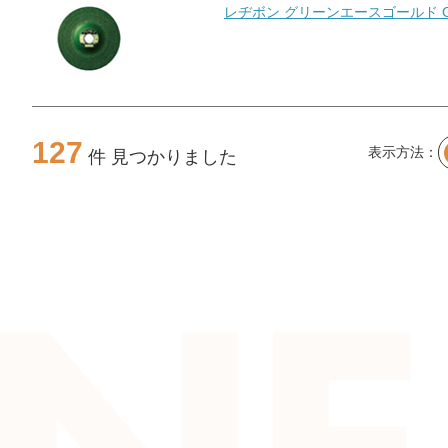
レヂボン グリーンエースゴールド G
127
表示方法：
件 見つかりました