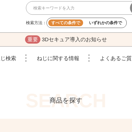
検索方法：
すべての条件で
いずれかの条件で
重要
3Dセキュア導入のお知らせ
ねじ検索
ねじに関する情報
よくあるご質
商品を探す