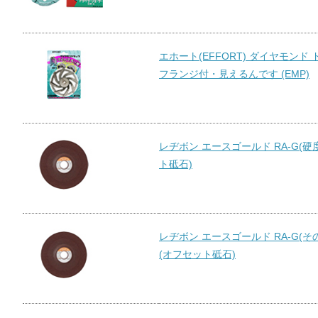
エホート(EFFORT) ダイヤモンド
フランジ付・見えるんです (EMP)
レヂボン エースゴールド RA-G(硬度
ト砥石)
レヂボン エースゴールド RA-G(そ
(オフセット砥石)