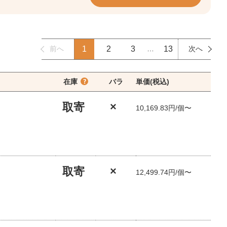
前へ
1
2
3
…
13
次へ
在庫
バラ
単価(税込)
取寄
×
10,169.83円/個〜
取寄
×
12,499.74円/個〜