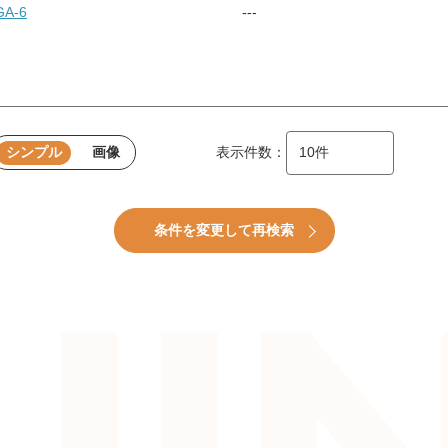
A-6
---
シンプル
画像
表示件数：
条件を変更して再検索