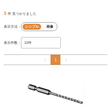
3
件 見つかりました
表示方法：
シンプル
画像
表示件数：
1