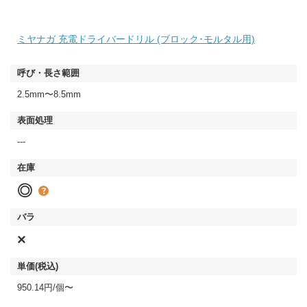
ミヤナガ 充電ドライバードリル (ブロック･モルタル用)
2.5mm〜8.5mm
---
◎
×
950.14円/個〜