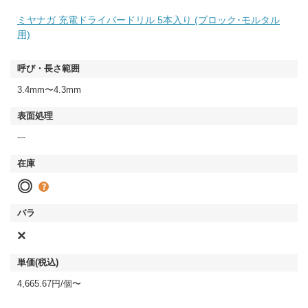
ミヤナガ 充電ドライバードリル 5本入り (ブロック･モルタル
用)
3.4mm〜4.3mm
---
◎
×
4,665.67円/個〜