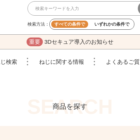
検索方法：
すべての条件で
いずれかの条件で
重要
3Dセキュア導入のお知らせ
ねじ検索
ねじに関する情報
よくあるご質
商品を探す