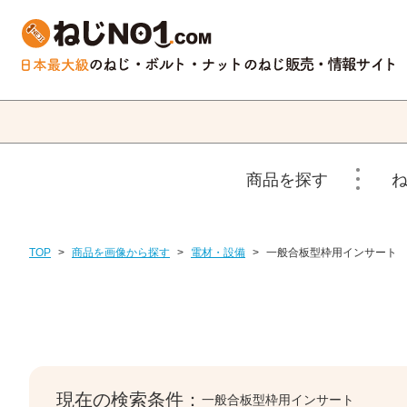
商品を探す
TOP
>
商品を画像から探す
>
電材・設備
>
一般合板型枠用インサート
現在の検索条件：
一般合板型枠用インサート