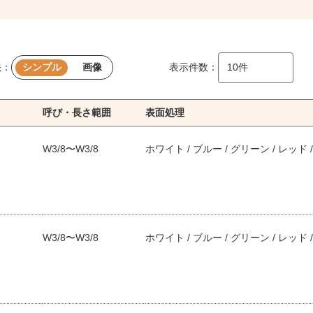
法：
シンプル
画像
表示件数：
呼び・長さ範囲
表面処理
W3/8〜W3/8
ホワイト / ブルー / グリーン / レッド 
W3/8〜W3/8
ホワイト / ブルー / グリーン / レッド 