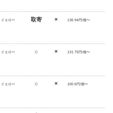
取寄
×
/ イエロー
136.94円/個〜
○
×
/ イエロー
131.75円/個〜
○
×
/ イエロー
100.6円/個〜