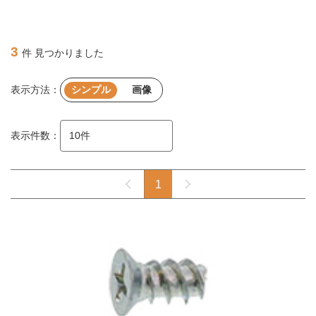
3
件 見つかりました
表示方法：
シンプル
画像
表示件数：
1