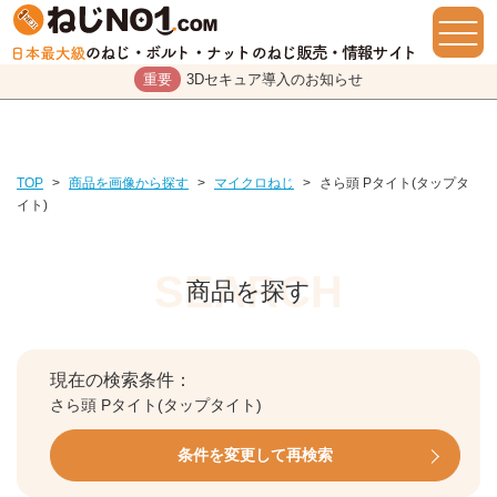
重要
3Dセキュア導入のお知らせ
TOP
>
商品を画像から探す
>
マイクロねじ
>
さら頭 Pタイト(タップタ
イト)
商品を探す
現在の検索条件：
さら頭 Pタイト(タップタイト)
条件を変更して再検索