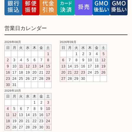
営業日カレンダー
2026年08月
2026年09月
日
月
火
水
木
金
土
日
月
火
水
木
金
土
1
1
2
3
4
5
2
3
4
5
6
7
8
6
7
8
9
10
11
12
9
10
11
12
13
14
15
13
14
15
16
17
18
19
16
17
18
19
20
21
22
20
21
22
23
24
25
26
23
24
25
26
27
28
29
27
28
29
30
30
31
2026年10月
日
月
火
水
木
金
土
1
2
3
4
5
6
7
8
9
10
11
12
13
14
15
16
17
18
19
20
21
22
23
24
25
26
27
28
29
30
31