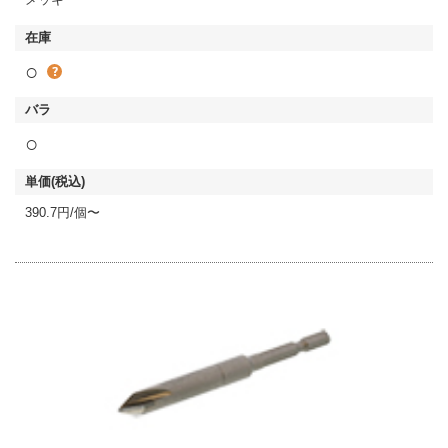
○
○
390.7円/個〜