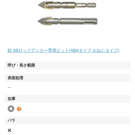
鉄 ABロックアンカー専用ビット(ABAタイプ おねじタイプ)
---
◎
×