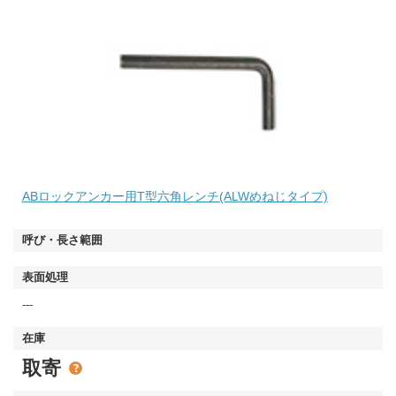
ABロックアンカー用T型六角レンチ(ALWめねじタイプ)
---
取寄