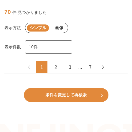
70
件 見つかりました
表示方法：
シンプル
画像
表示件数：
1
2
3
…
7
条件を変更して再検索