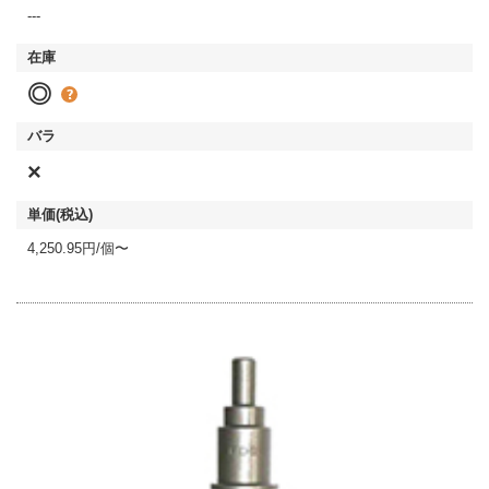
---
◎
×
4,250.95円/個〜