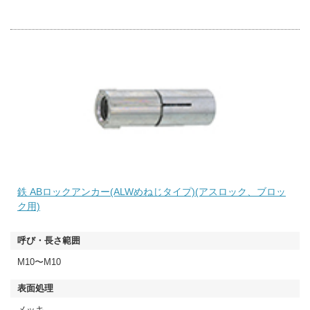
鉄 ABロックアンカー(ALWめねじタイプ)(アスロック、ブロッ
ク用)
M10〜M10
メッキ