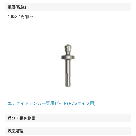
4,932.4円/個〜
エフタイトアンカー専用ビット(FDSタイプ用)