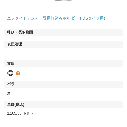
エフタイトアンカー専用打込みホルダー(FDSタイプ用)
---
◎
×
1,265.55円/個〜