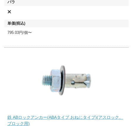
×
795.03円/個〜
鉄 ABロックアンカー(ABAタイプ おねじタイプ)(アスロック、
ブロック用)