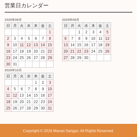
営業日カレンダー
2026年08月
2026年09月
日
月
火
水
木
金
土
日
月
火
水
木
金
土
1
1
2
3
4
5
2
3
4
5
6
7
8
6
7
8
9
10
11
12
9
10
11
12
13
14
15
13
14
15
16
17
18
19
16
17
18
19
20
21
22
20
21
22
23
24
25
26
23
24
25
26
27
28
29
27
28
29
30
30
31
2026年10月
日
月
火
水
木
金
土
1
2
3
4
5
6
7
8
9
10
11
12
13
14
15
16
17
18
19
20
21
22
23
24
25
26
27
28
29
30
31
Copyright © 2026 Maruei Sangyo. All Rights Reserved.