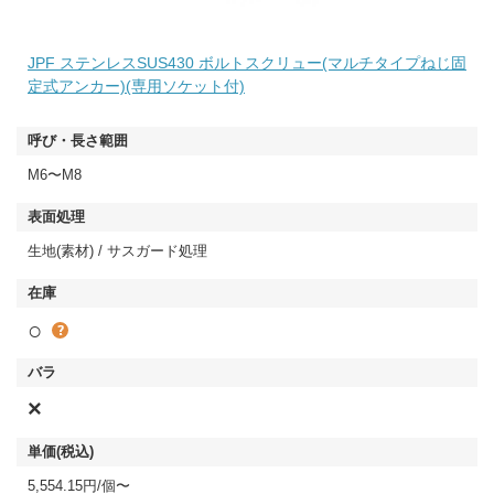
JPF ステンレスSUS430 ボルトスクリュー(マルチタイプねじ固
定式アンカー)(専用ソケット付)
M6〜M8
生地(素材) / サスガード処理
○
×
5,554.15円/個〜