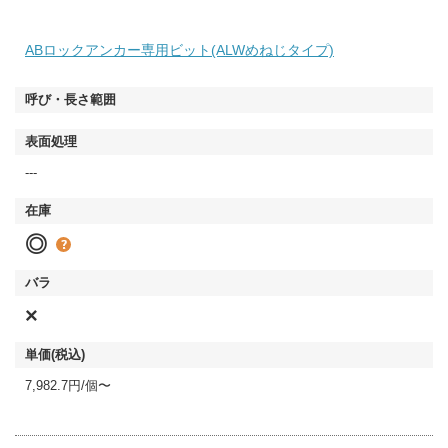
ABロックアンカー専用ビット(ALWめねじタイプ)
---
◎
×
7,982.7円/個〜