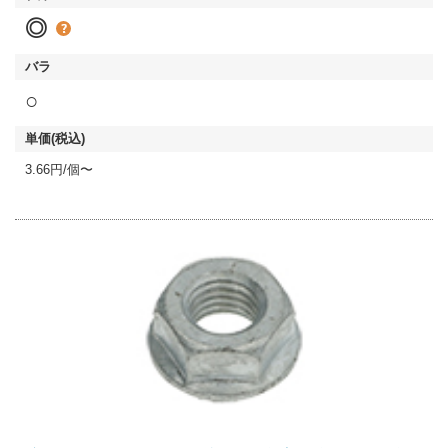
◎
○
3.66円/個〜