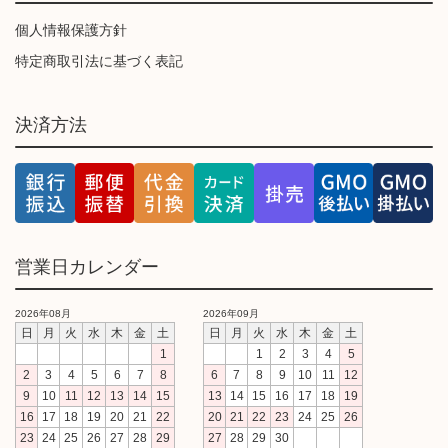
個人情報保護方針
特定商取引法に基づく表記
決済方法
営業日カレンダー
2026年08月
2026年09月
日
月
火
水
木
金
土
日
月
火
水
木
金
土
1
1
2
3
4
5
2
3
4
5
6
7
8
6
7
8
9
10
11
12
9
10
11
12
13
14
15
13
14
15
16
17
18
19
16
17
18
19
20
21
22
20
21
22
23
24
25
26
23
24
25
26
27
28
29
27
28
29
30