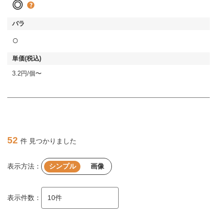
◎
○
3.2円/個〜
52
件 見つかりました
表示方法：
シンプル
画像
表示件数：