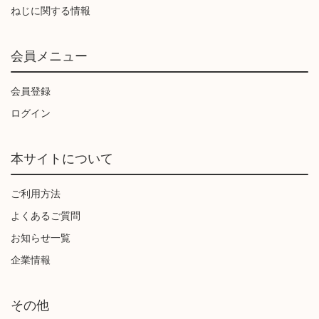
ねじに関する情報
会員メニュー
会員登録
ログイン
本サイトについて
ご利用方法
よくあるご質問
お知らせ一覧
企業情報
その他