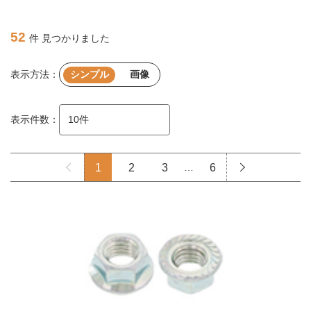
52
件 見つかりました
表示方法：
シンプル
画像
表示件数：
1
2
3
…
6