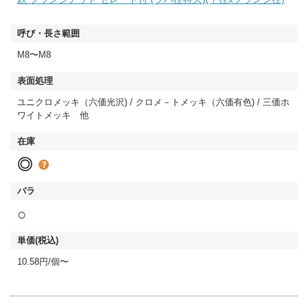
M8〜M8
ユニクロメッキ（六価光沢) / クロメ－トメッキ（六価有色) / 三価ホ
ワイトメッキ 他
◎
○
10.58円/個〜