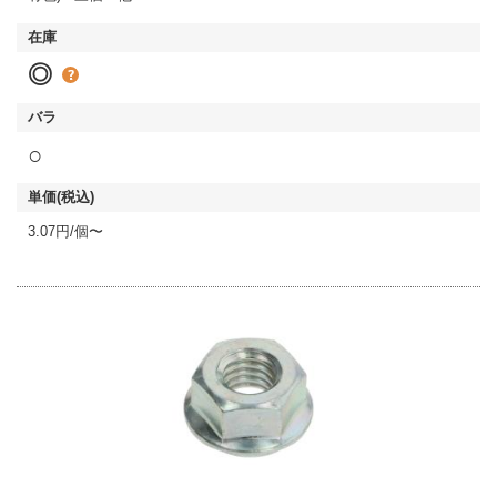
◎
○
3.07円/個〜