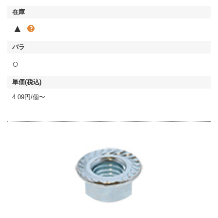
▲
○
4.09円/個〜