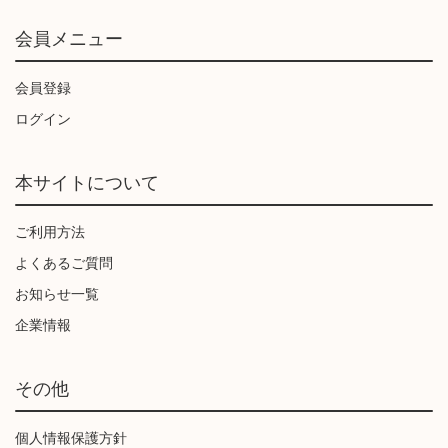
会員メニュー
会員登録
ログイン
本サイトについて
ご利用方法
よくあるご質問
お知らせ一覧
企業情報
その他
個人情報保護方針