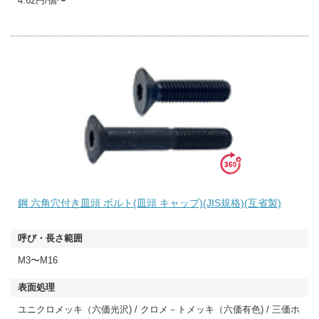
4.62円/個〜
鋼 六角穴付き皿頭 ボルト(皿頭 キャップ)(JIS規格)(互省製)
M3〜M16
ユニクロメッキ（六価光沢) / クロメ－トメッキ（六価有色) / 三価ホ