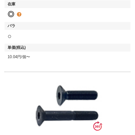
◎
○
10.04円/個〜