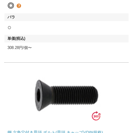
◎
○
308.28円/個〜
鋼 六角穴付き皿頭 ボルト(皿頭 キャップ)(DIN規格)