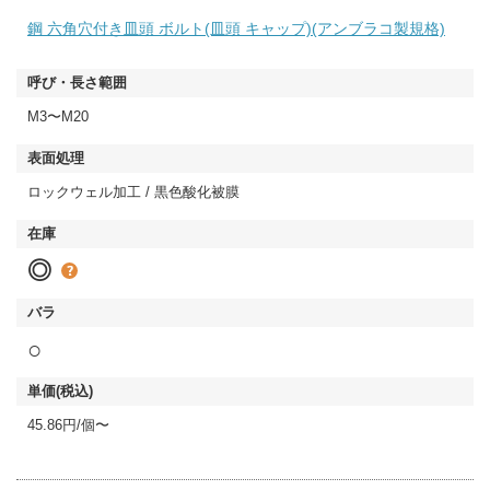
鋼 六角穴付き皿頭 ボルト(皿頭 キャップ)(アンブラコ製規格)
M3〜M20
ロックウェル加工 / 黒色酸化被膜
◎
○
45.86円/個〜