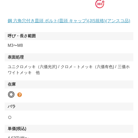
鋼 六角穴付き皿頭 ボルト(皿頭 キャップ)(JIS規格)(アンスコ品)
M3〜M8
ユニクロメッキ（六価光沢) / クロメ－トメッキ（六価有色) / 三価ホ
ワイトメッキ 他
◎
○