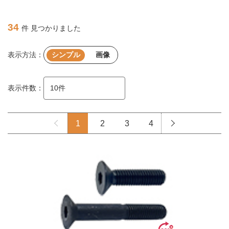
34
件 見つかりました
表示方法：
シンプル
画像
表示件数：
1
2
3
4