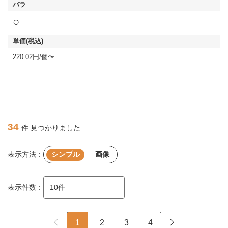
○
220.02円/個〜
34
件 見つかりました
表示方法：
シンプル
画像
表示件数：
1
2
3
4