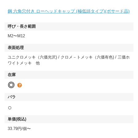
鋼 六角穴付き ローヘッドキャップ (極低頭タイプ)(ボサード品)
M2〜M12
ユニクロメッキ（六価光沢) / クロメ－トメッキ（六価有色) / 三価ホ
ワイトメッキ 他
◎
○
33.79円/個〜