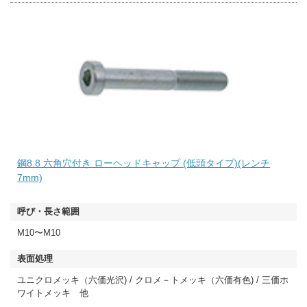
鋼8.8 六角穴付き ローヘッドキャップ (低頭タイプ)(レンチ
7mm)
M10〜M10
ユニクロメッキ（六価光沢) / クロメ－トメッキ（六価有色) / 三価ホ
ワイトメッキ 他