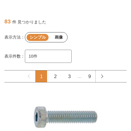
83
件 見つかりました
表示方法：
シンプル
画像
表示件数：
1
2
3
…
9