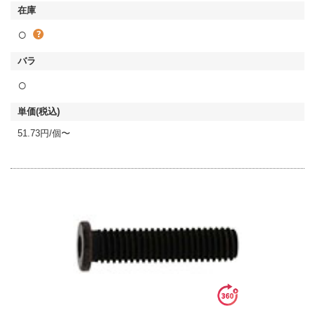
○
○
51.73円/個〜