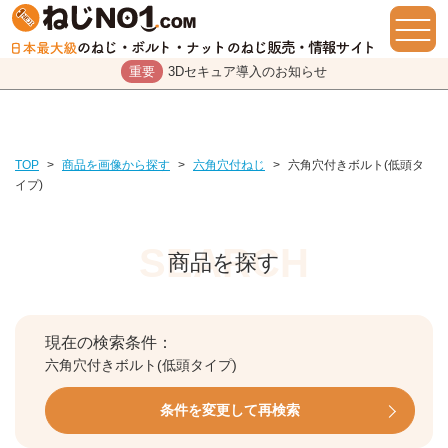
重要
3Dセキュア導入のお知らせ
TOP
>
商品を画像から探す
>
六角穴付ねじ
>
六角穴付きボルト(低頭タ
イプ)
商品を探す
現在の検索条件：
六角穴付きボルト(低頭タイプ)
条件を変更して再検索