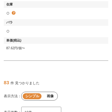
○
○
87.62円/個〜
83
件 見つかりました
表示方法：
シンプル
画像