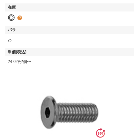
◎
○
24.02円/個〜