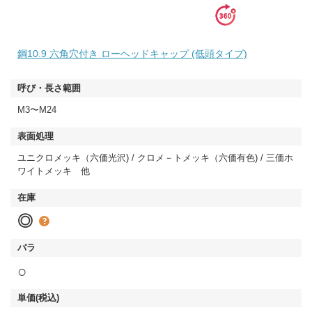
鋼10.9 六角穴付き ローヘッドキャップ (低頭タイプ)
M3〜M24
ユニクロメッキ（六価光沢) / クロメ－トメッキ（六価有色) / 三価ホ
ワイトメッキ 他
◎
○