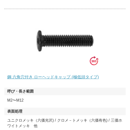
鋼 六角穴付き ローヘッドキャップ (極低頭タイプ)
M2〜M12
ユニクロメッキ（六価光沢) / クロメ－トメッキ（六価有色) / 三価ホ
ワイトメッキ 他