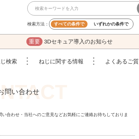
検索方法：
すべての条件で
いずれかの条件で
重要
3Dセキュア導入のお知らせ
ねじ検索
ねじに関する情報
よくあるご質
お問い合わせ
問い合わせ・当社へのご意見などお気軽にご連絡お待ちしておりま