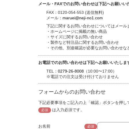
メール・FAXでのお問い合わせは下記へお願いい
FAX：0120-054-553 (送信無料)
メール：
maruei@neji-no1.com
下記に関するお問い合わせについてはメールま
・ホームページに掲載の無い商品
・サイズに関するお問い合わせ
・製作など特注品に関するお問い合わせ
・その他、別途確認が必要なお問い合わせな
お電話でのお問い合わせは下記へお願いいたしま
TEL：
0279-26-8008
（10:00〜17:00）
※電話での注文は受け付けておりません
フォームからのお問い合わせ
下記必要事項をご記入の上「確認」ボタンを押し
は入力必須です。
必須
お名前
必須