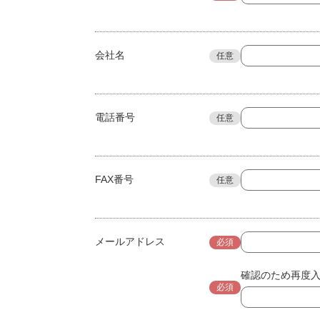
会社名
任意
電話番号
任意
FAX番号
任意
メールアドレス
必須
確認のため再度
必須