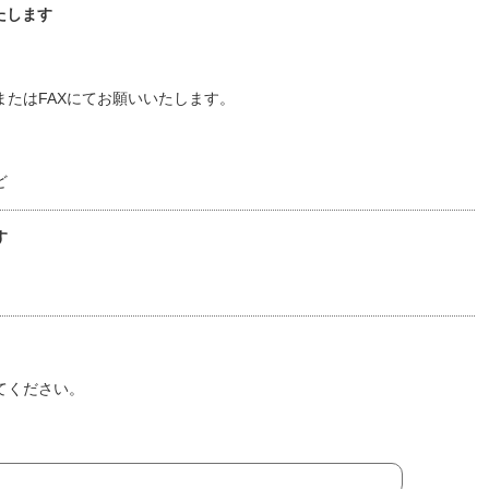
たします
たはFAXにてお願いいたします。
ど
す
てください。