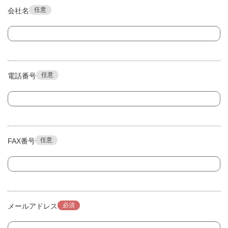
任意
会社名
任意
電話番号
任意
FAX番号
必須
メールアドレス