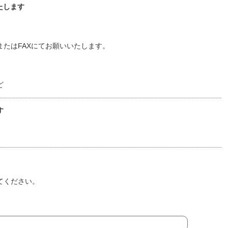
たします
たはFAXにてお願いいたします。
ど
す
てください。