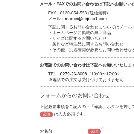
メール・FAXでのお問い合わせは下記へお願いい
FAX：0120-054-553 (送信無料)
メール：
maruei@neji-no1.com
下記に関するお問い合わせについてはメールま
・ホームページに掲載の無い商品
・サイズに関するお問い合わせ
・製作など特注品に関するお問い合わせ
・その他、別途確認が必要なお問い合わせな
お電話でのお問い合わせは下記へお願いいたしま
TEL：
0279-26-8008
（10:00〜17:00）
※電話での注文は受け付けておりません
フォームからのお問い合わせ
下記必要事項をご記入の上「確認」ボタンを押し
は入力必須です。
必須
お名前
必須