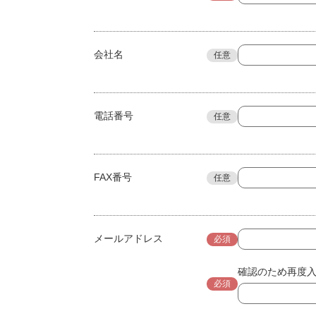
会社名
任意
電話番号
任意
FAX番号
任意
メールアドレス
必須
確認のため再度
必須