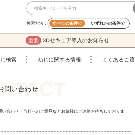
検索方法：
すべての条件で
いずれかの条件で
重要
3Dセキュア導入のお知らせ
ねじ検索
ねじに関する情報
よくあるご質
お問い合わせ
問い合わせ・当社へのご意見などお気軽にご連絡お待ちしておりま