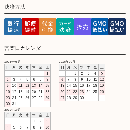
決済方法
営業日カレンダー
2026年08月
2026年09月
日
月
火
水
木
金
土
日
月
火
水
木
金
土
1
1
2
3
4
5
2
3
4
5
6
7
8
6
7
8
9
10
11
12
9
10
11
12
13
14
15
13
14
15
16
17
18
19
16
17
18
19
20
21
22
20
21
22
23
24
25
26
23
24
25
26
27
28
29
27
28
29
30
30
31
2026年10月
日
月
火
水
木
金
土
1
2
3
4
5
6
7
8
9
10