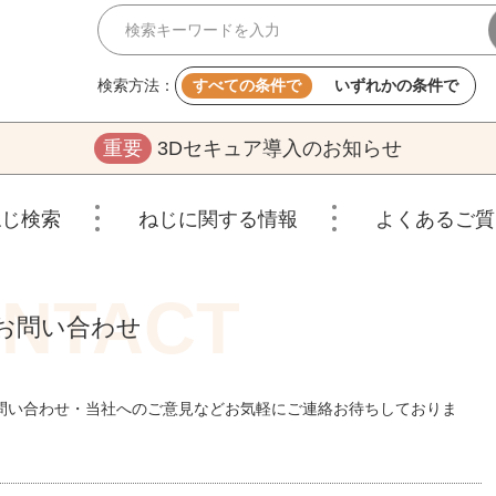
検索方法：
すべての条件で
いずれかの条件で
重要
3Dセキュア導入のお知らせ
ねじ検索
ねじに関する情報
よくあるご質
お問い合わせ
問い合わせ・当社へのご意見などお気軽にご連絡お待ちしておりま