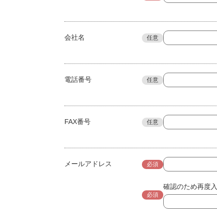
会社名
任意
電話番号
任意
FAX番号
任意
メールアドレス
必須
確認のため再度
必須