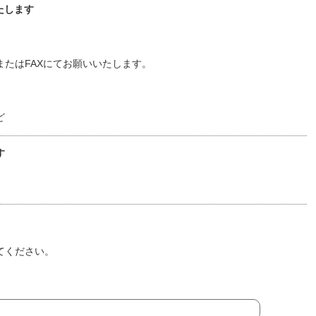
たします
たはFAXにてお願いいたします。
ど
す
てください。