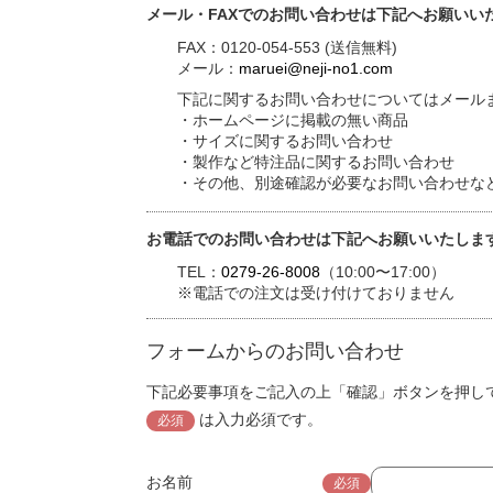
メール・FAXでのお問い合わせは下記へお願いい
FAX：0120-054-553 (送信無料)
メール：
maruei@neji-no1.com
下記に関するお問い合わせについてはメールま
・ホームページに掲載の無い商品
・サイズに関するお問い合わせ
・製作など特注品に関するお問い合わせ
・その他、別途確認が必要なお問い合わせな
お電話でのお問い合わせは下記へお願いいたしま
TEL：
0279-26-8008
（10:00〜17:00）
※電話での注文は受け付けておりません
フォームからのお問い合わせ
下記必要事項をご記入の上「確認」ボタンを押し
は入力必須です。
必須
お名前
必須