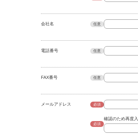
会社名
任意
電話番号
任意
FAX番号
任意
メールアドレス
必須
確認のため再度
必須