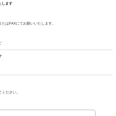
たします
たはFAXにてお願いいたします。
ど
す
てください。