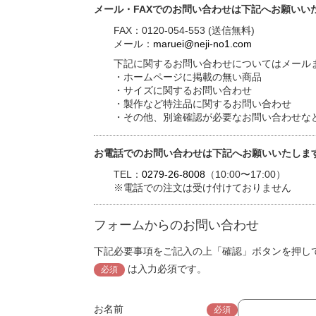
メール・FAXでのお問い合わせは下記へお願いい
FAX：0120-054-553 (送信無料)
メール：
maruei@neji-no1.com
下記に関するお問い合わせについてはメールま
・ホームページに掲載の無い商品
・サイズに関するお問い合わせ
・製作など特注品に関するお問い合わせ
・その他、別途確認が必要なお問い合わせな
お電話でのお問い合わせは下記へお願いいたしま
TEL：
0279-26-8008
（10:00〜17:00）
※電話での注文は受け付けておりません
フォームからのお問い合わせ
下記必要事項をご記入の上「確認」ボタンを押し
は入力必須です。
必須
お名前
必須