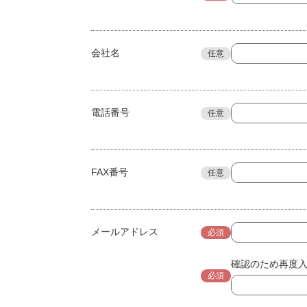
会社名
任意
電話番号
任意
FAX番号
任意
メールアドレス
必須
確認のため再度
必須