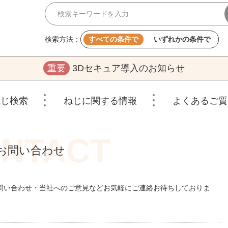
検索方法：
すべての条件で
いずれかの条件で
重要
3Dセキュア導入のお知らせ
ねじ検索
ねじに関する情報
よくあるご質
お問い合わせ
問い合わせ・当社へのご意見などお気軽にご連絡お待ちしておりま