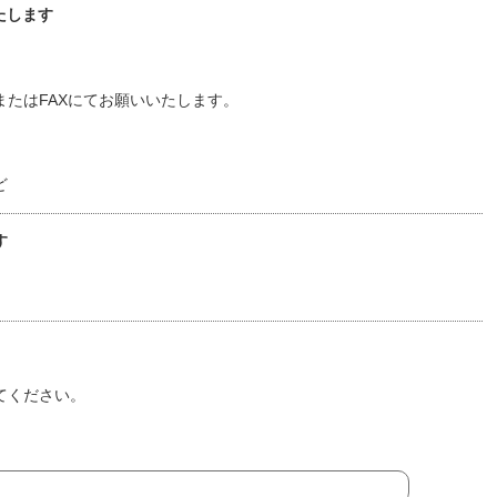
たします
たはFAXにてお願いいたします。
ど
す
てください。