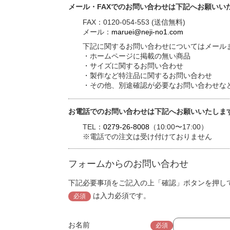
メール・FAXでのお問い合わせは下記へお願いい
FAX：0120-054-553 (送信無料)
メール：
maruei@neji-no1.com
下記に関するお問い合わせについてはメールま
・ホームページに掲載の無い商品
・サイズに関するお問い合わせ
・製作など特注品に関するお問い合わせ
・その他、別途確認が必要なお問い合わせな
お電話でのお問い合わせは下記へお願いいたしま
TEL：
0279-26-8008
（10:00〜17:00）
※電話での注文は受け付けておりません
フォームからのお問い合わせ
下記必要事項をご記入の上「確認」ボタンを押し
は入力必須です。
必須
お名前
必須