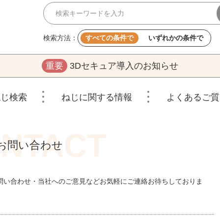
検索方法：
すべての条件で
いずれかの条件で
重要
3Dセキュア導入のお知らせ
ねじ検索
ねじに関する情報
よくあるご質
お問い合わせ
問い合わせ・当社へのご意見などお気軽にご連絡お待ちしておりま