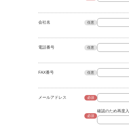
会社名
任意
電話番号
任意
FAX番号
任意
メールアドレス
必須
確認のため再度
必須