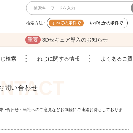
検索方法：
すべての条件で
いずれかの条件で
重要
3Dセキュア導入のお知らせ
ねじ検索
ねじに関する情報
よくあるご質
お問い合わせ
問い合わせ・当社へのご意見などお気軽にご連絡お待ちしておりま