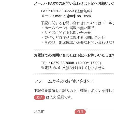
メール・FAXでのお問い合わせは下記へお願いい
FAX：0120-054-553 (送信無料)
メール：
maruei@neji-no1.com
下記に関するお問い合わせについてはメールま
・ホームページに掲載の無い商品
・サイズに関するお問い合わせ
・製作など特注品に関するお問い合わせ
・その他、別途確認が必要なお問い合わせな
お電話でのお問い合わせは下記へお願いいたしま
TEL：
0279-26-8008
（10:00〜17:00）
※電話での注文は受け付けておりません
フォームからのお問い合わせ
下記必要事項をご記入の上「確認」ボタンを押し
は入力必須です。
必須
お名前
必須