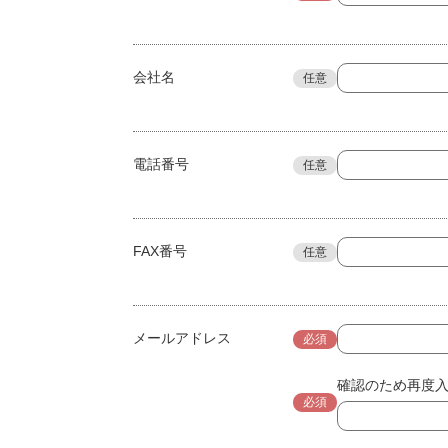
会社名
任意
電話番号
任意
FAX番号
任意
メールアドレス
必須
確認のため再度
必須