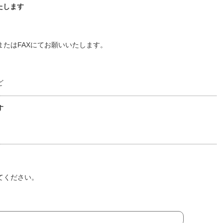
たします
たはFAXにてお願いいたします。
ど
す
てください。