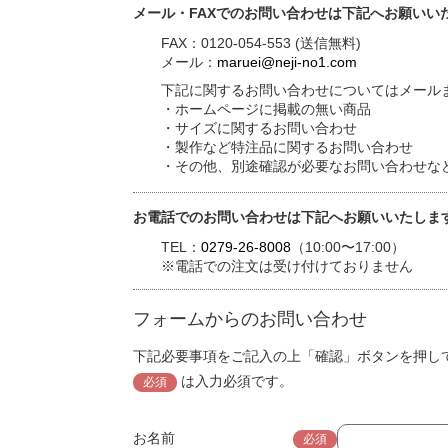
メール・FAXでのお問い合わせは下記へお願いい
FAX：0120-054-553 (送信無料)
メール：
maruei@neji-no1.com
下記に関するお問い合わせについてはメールま
・ホームページに掲載の無い商品
・サイズに関するお問い合わせ
・製作など特注品に関するお問い合わせ
・その他、別途確認が必要なお問い合わせな
お電話でのお問い合わせは下記へお願いいたしま
TEL：
0279-26-8008
（10:00〜17:00）
※電話での注文は受け付けておりません
フォームからのお問い合わせ
下記必要事項をご記入の上「確認」ボタンを押し
は入力必須です。
必須
お名前
必須