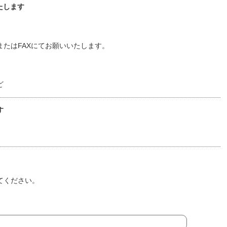
たします
たはFAXにてお願いいたします。
ど
す
てください。