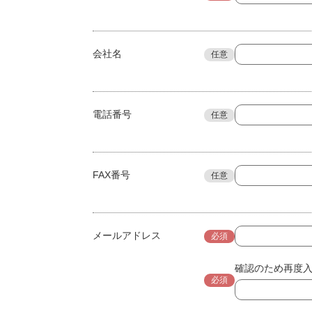
会社名
任意
電話番号
任意
FAX番号
任意
メールアドレス
必須
確認のため再度
必須