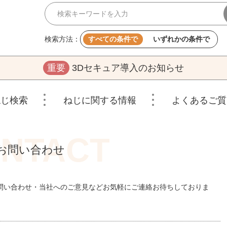
検索方法：
すべての条件で
いずれかの条件で
重要
3Dセキュア導入のお知らせ
ねじ検索
ねじに関する情報
よくあるご質
お問い合わせ
問い合わせ・当社へのご意見などお気軽にご連絡お待ちしておりま