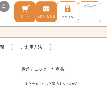
メニュー
カート
お問い合わせ
ログイン
問
ご利用方法
最近チェックした商品
まだチェックした商品はありません