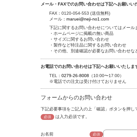
メール・FAXでのお問い合わせは下記へお願いい
FAX：0120-054-553 (送信無料)
メール：
maruei@neji-no1.com
下記に関するお問い合わせについてはメールま
・ホームページに掲載の無い商品
・サイズに関するお問い合わせ
・製作など特注品に関するお問い合わせ
・その他、別途確認が必要なお問い合わせな
お電話でのお問い合わせは下記へお願いいたしま
TEL：
0279-26-8008
（10:00〜17:00）
※電話での注文は受け付けておりません
フォームからのお問い合わせ
下記必要事項をご記入の上「確認」ボタンを押し
は入力必須です。
必須
お名前
必須