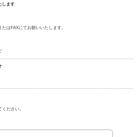
たします
たはFAXにてお願いいたします。
ど
す
てください。