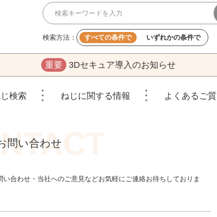
検索方法：
すべての条件で
いずれかの条件で
重要
3Dセキュア導入のお知らせ
ねじ検索
ねじに関する情報
よくあるご質
お問い合わせ
問い合わせ・当社へのご意見などお気軽にご連絡お待ちしておりま