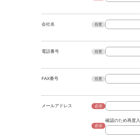
会社名
任意
電話番号
任意
FAX番号
任意
メールアドレス
必須
確認のため再度
必須