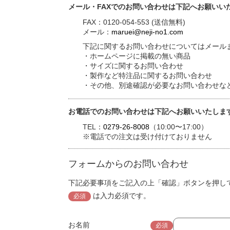
メール・FAXでのお問い合わせは下記へお願いい
FAX：0120-054-553 (送信無料)
メール：
maruei@neji-no1.com
下記に関するお問い合わせについてはメールま
・ホームページに掲載の無い商品
・サイズに関するお問い合わせ
・製作など特注品に関するお問い合わせ
・その他、別途確認が必要なお問い合わせな
お電話でのお問い合わせは下記へお願いいたしま
TEL：
0279-26-8008
（10:00〜17:00）
※電話での注文は受け付けておりません
フォームからのお問い合わせ
下記必要事項をご記入の上「確認」ボタンを押し
は入力必須です。
必須
お名前
必須