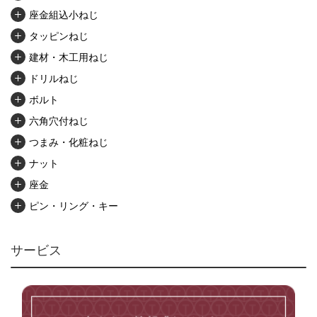
座金組込小ねじ
タッピンねじ
建材・木工用ねじ
ドリルねじ
ボルト
六角穴付ねじ
つまみ・化粧ねじ
ナット
座金
ピン・リング・キー
リベット・かしめ
アンカー・プラグ
サービス
ユニファイねじ
いたずら防止ねじ
マイクロねじ