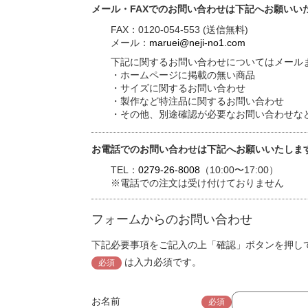
メール・FAXでのお問い合わせは下記へお願いい
FAX：0120-054-553 (送信無料)
メール：
maruei@neji-no1.com
下記に関するお問い合わせについてはメールま
・ホームページに掲載の無い商品
・サイズに関するお問い合わせ
・製作など特注品に関するお問い合わせ
・その他、別途確認が必要なお問い合わせな
お電話でのお問い合わせは下記へお願いいたしま
TEL：
0279-26-8008
（10:00〜17:00）
※電話での注文は受け付けておりません
フォームからのお問い合わせ
下記必要事項をご記入の上「確認」ボタンを押し
は入力必須です。
必須
お名前
必須