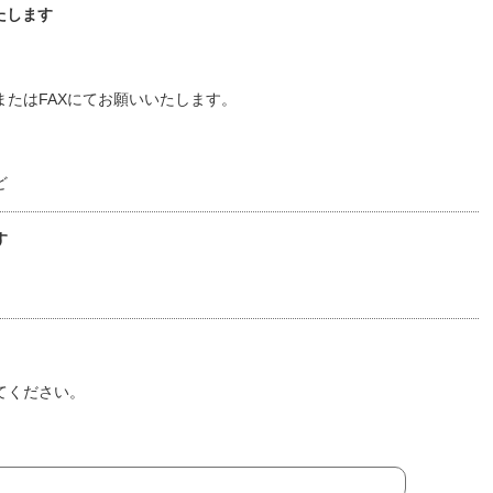
たします
たはFAXにてお願いいたします。
ど
す
てください。