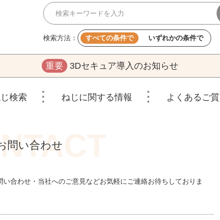
検索方法：
すべての条件で
いずれかの条件で
重要
3Dセキュア導入のお知らせ
ねじ検索
ねじに関する情報
よくあるご質
お問い合わせ
問い合わせ・当社へのご意見などお気軽にご連絡お待ちしておりま