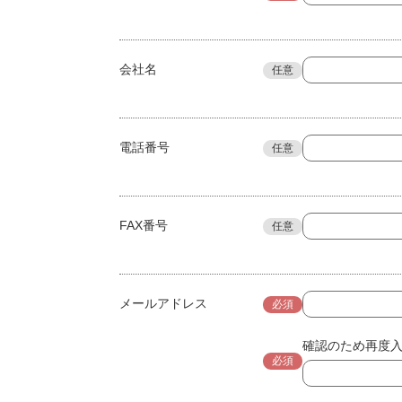
会社名
任意
電話番号
任意
FAX番号
任意
メールアドレス
必須
確認のため再度
必須