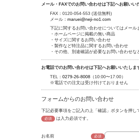
メール・FAXでのお問い合わせは下記へお願いい
FAX：0120-054-553 (送信無料)
メール：
maruei@neji-no1.com
下記に関するお問い合わせについてはメールま
・ホームページに掲載の無い商品
・サイズに関するお問い合わせ
・製作など特注品に関するお問い合わせ
・その他、別途確認が必要なお問い合わせな
お電話でのお問い合わせは下記へお願いいたしま
TEL：
0279-26-8008
（10:00〜17:00）
※電話での注文は受け付けておりません
フォームからのお問い合わせ
下記必要事項をご記入の上「確認」ボタンを押し
は入力必須です。
必須
お名前
必須