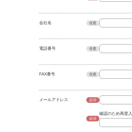
会社名
任意
電話番号
任意
FAX番号
任意
メールアドレス
必須
確認のため再度
必須