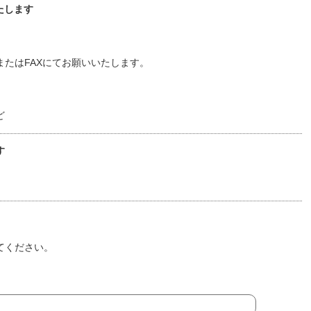
たします
たはFAXにてお願いいたします。
ど
す
てください。