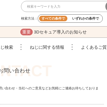
検索方法：
すべての条件で
いずれかの条件で
重要
3Dセキュア導入のお知らせ
ねじ検索
ねじに関する情報
よくあるご質
お問い合わせ
問い合わせ・当社へのご意見などお気軽にご連絡お待ちしておりま