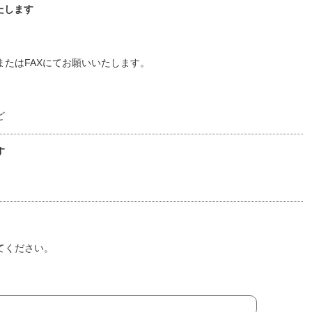
たします
たはFAXにてお願いいたします。
ど
す
てください。