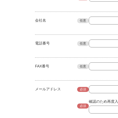
会社名
任意
電話番号
任意
FAX番号
任意
メールアドレス
必須
確認のため再度
必須