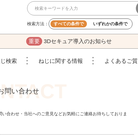
検索方法：
すべての条件で
いずれかの条件で
重要
3Dセキュア導入のお知らせ
ねじ検索
ねじに関する情報
よくあるご質
お問い合わせ
問い合わせ・当社へのご意見などお気軽にご連絡お待ちしておりま