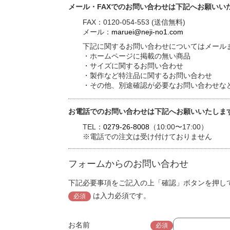
メール・FAXでのお問い合わせは下記へお願いい
FAX：0120-054-553 (送信無料)
メール：
maruei@neji-no1.com
下記に関するお問い合わせについてはメールま
・ホームページに掲載の無い商品
・サイズに関するお問い合わせ
・製作など特注品に関するお問い合わせ
・その他、別途確認が必要なお問い合わせな
お電話でのお問い合わせは下記へお願いいたしま
TEL：
0279-26-8008
（10:00〜17:00）
※電話での注文は受け付けておりません
フォームからのお問い合わせ
下記必要事項をご記入の上「確認」ボタンを押し
は入力必須です。
必須
お名前
必須