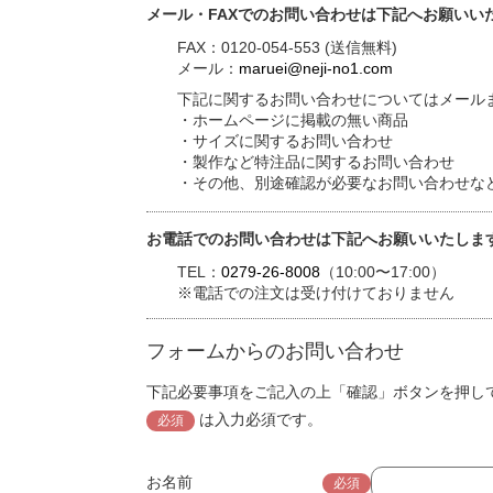
メール・FAXでのお問い合わせは下記へお願いい
FAX：0120-054-553 (送信無料)
メール：
maruei@neji-no1.com
下記に関するお問い合わせについてはメールま
・ホームページに掲載の無い商品
・サイズに関するお問い合わせ
・製作など特注品に関するお問い合わせ
・その他、別途確認が必要なお問い合わせな
お電話でのお問い合わせは下記へお願いいたしま
TEL：
0279-26-8008
（10:00〜17:00）
※電話での注文は受け付けておりません
フォームからのお問い合わせ
下記必要事項をご記入の上「確認」ボタンを押し
は入力必須です。
必須
お名前
必須