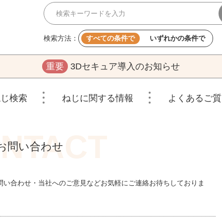
検索方法：
すべての条件で
いずれかの条件で
重要
3Dセキュア導入のお知らせ
ねじ検索
ねじに関する情報
よくあるご質
お問い合わせ
問い合わせ・当社へのご意見などお気軽にご連絡お待ちしておりま