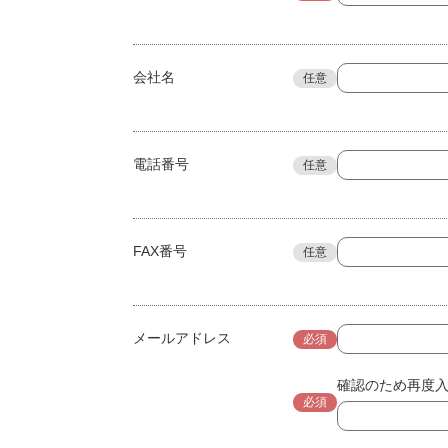
会社名
任意
電話番号
任意
FAX番号
任意
メールアドレス
必須
確認のため再度
必須