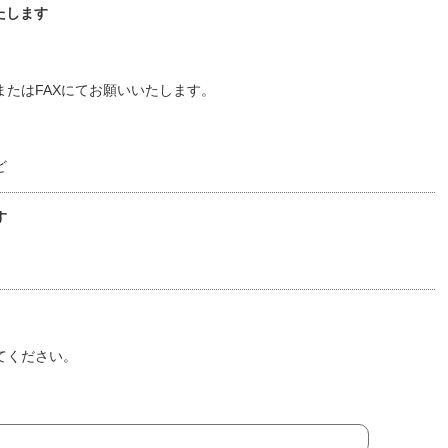
たします
たはFAXにてお願いいたします。
ど
す
てください。