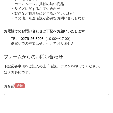
・ホームページに掲載の無い商品
・サイズに関するお問い合わせ
・製作など特注品に関するお問い合わせ
・その他、別途確認が必要なお問い合わせなど
お電話でのお問い合わせは下記へお願いいたします
TEL：
0279-26-8008
（10:00〜17:00）
※電話での注文は受け付けておりません
フォームからのお問い合わせ
下記必要事項をご記入の上「確認」ボタンを押してください。
は入力必須です。
必須
お名前