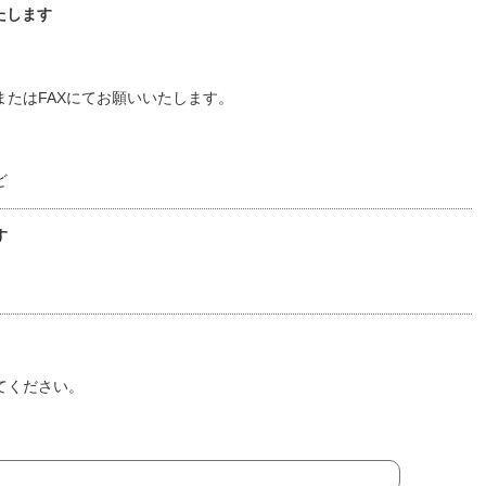
たします
たはFAXにてお願いいたします。
ど
す
てください。