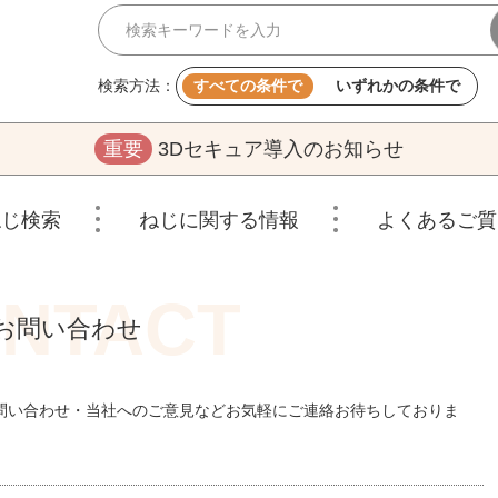
検索方法：
すべての条件で
いずれかの条件で
重要
3Dセキュア導入のお知らせ
ねじ検索
ねじに関する情報
よくあるご質
お問い合わせ
問い合わせ・当社へのご意見などお気軽にご連絡お待ちしておりま