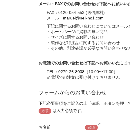
メール・FAXでのお問い合わせは下記へお願いい
FAX：0120-054-553 (送信無料)
メール：
maruei@neji-no1.com
下記に関するお問い合わせについてはメールま
・ホームページに掲載の無い商品
・サイズに関するお問い合わせ
・製作など特注品に関するお問い合わせ
・その他、別途確認が必要なお問い合わせな
お電話でのお問い合わせは下記へお願いいたしま
TEL：
0279-26-8008
（10:00〜17:00）
※電話での注文は受け付けておりません
フォームからのお問い合わせ
下記必要事項をご記入の上「確認」ボタンを押し
は入力必須です。
必須
お名前
必須