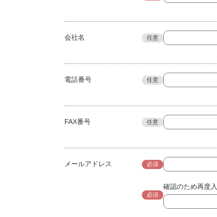
会社名
任意
電話番号
任意
FAX番号
任意
メールアドレス
必須
確認のため再度
必須