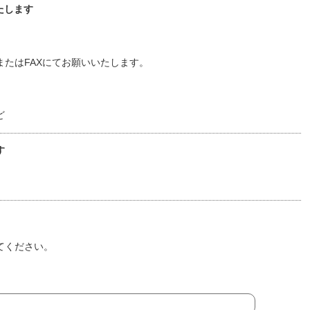
たします
たはFAXにてお願いいたします。
ど
す
てください。