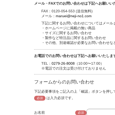
メール・FAXでのお問い合わせは下記へお願いい
FAX：0120-054-553 (送信無料)
メール：
maruei@neji-no1.com
下記に関するお問い合わせについてはメールま
・ホームページに掲載の無い商品
・サイズに関するお問い合わせ
・製作など特注品に関するお問い合わせ
・その他、別途確認が必要なお問い合わせな
お電話でのお問い合わせは下記へお願いいたしま
TEL：
0279-26-8008
（10:00〜17:00）
※電話での注文は受け付けておりません
フォームからのお問い合わせ
下記必要事項をご記入の上「確認」ボタンを押し
は入力必須です。
必須
お名前
必須