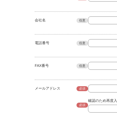
会社名
任意
電話番号
任意
FAX番号
任意
メールアドレス
必須
確認のため再度
必須