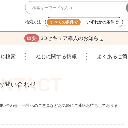
検索方法：
すべての条件で
いずれかの条件で
重要
3Dセキュア導入のお知らせ
ねじ検索
ねじに関する情報
よくあるご質
お問い合わせ
問い合わせ・当社へのご意見などお気軽にご連絡お待ちしておりま