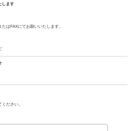
たします
たはFAXにてお願いいたします。
ど
す
てください。