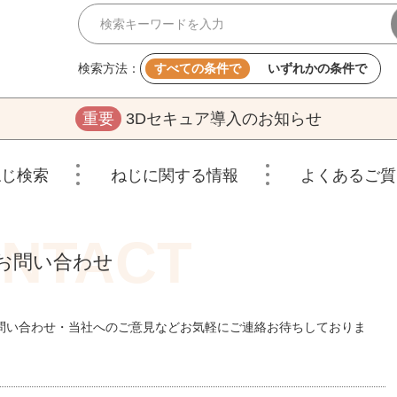
検索方法：
すべての条件で
いずれかの条件で
重要
3Dセキュア導入のお知らせ
ねじ検索
ねじに関する情報
よくあるご質
お問い合わせ
問い合わせ・当社へのご意見などお気軽にご連絡お待ちしておりま