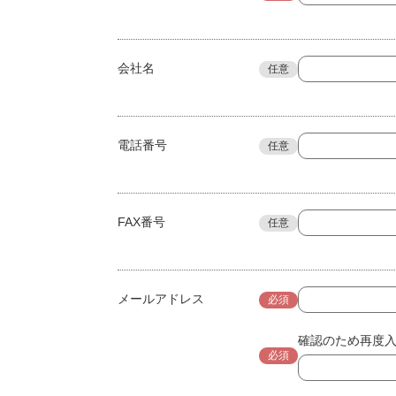
会社名
任意
電話番号
任意
FAX番号
任意
メールアドレス
必須
確認のため再度
必須