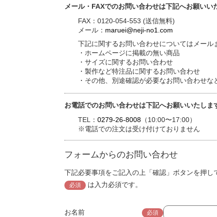
メール・FAXでのお問い合わせは下記へお願いい
FAX：0120-054-553 (送信無料)
メール：
maruei@neji-no1.com
下記に関するお問い合わせについてはメールま
・ホームページに掲載の無い商品
・サイズに関するお問い合わせ
・製作など特注品に関するお問い合わせ
・その他、別途確認が必要なお問い合わせな
お電話でのお問い合わせは下記へお願いいたしま
TEL：
0279-26-8008
（10:00〜17:00）
※電話での注文は受け付けておりません
フォームからのお問い合わせ
下記必要事項をご記入の上「確認」ボタンを押し
は入力必須です。
必須
お名前
必須